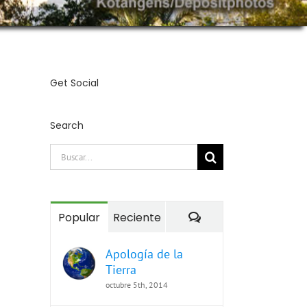
Get Social
Search
Buscar:
Comentarios
Popular
Reciente
Apología de la
Tierra
octubre 5th, 2014