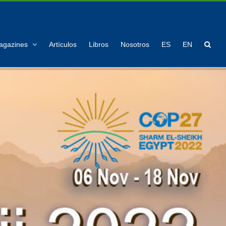
agazines
Artículos
Libros
Nosotros
ES
EN