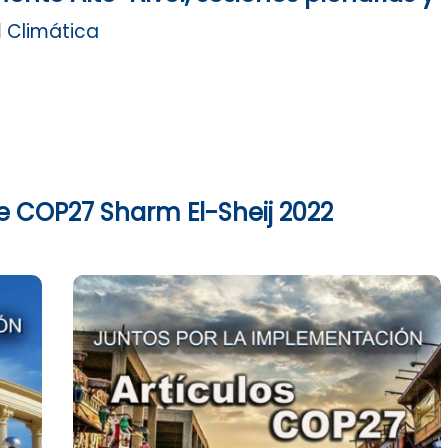
a
Climática
e COP27 Sharm El-Sheij 2022