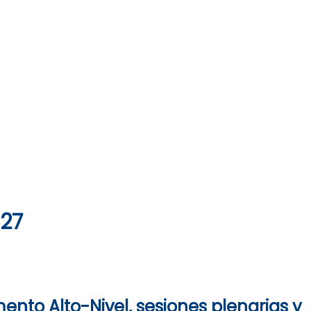
P27
ento Alto-Nivel, sesiones plenarias y