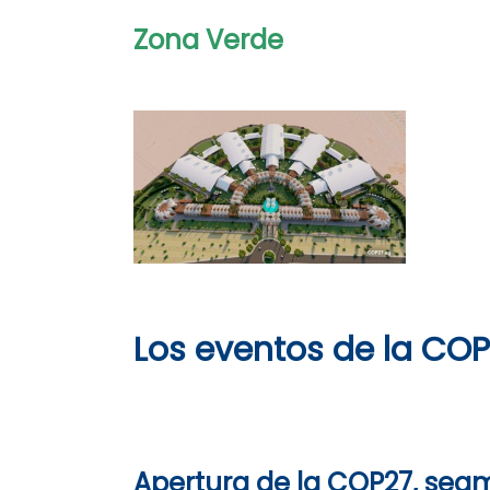
Zona Verde
Los eventos de la CO
Apertura de la COP27, segm