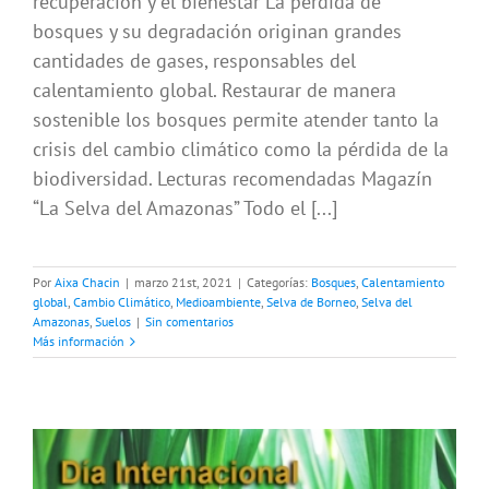
recuperación y el bienestar La pérdida de
bosques y su degradación originan grandes
cantidades de gases, responsables del
calentamiento global. Restaurar de manera
sostenible los bosques permite atender tanto la
crisis del cambio climático como la pérdida de la
biodiversidad. Lecturas recomendadas Magazín
“La Selva del Amazonas” Todo el [...]
Por
Aixa Chacin
|
marzo 21st, 2021
|
Categorías:
Bosques
,
Calentamiento
global
,
Cambio Climático
,
Medioambiente
,
Selva de Borneo
,
Selva del
Amazonas
,
Suelos
|
Sin comentarios
Más información