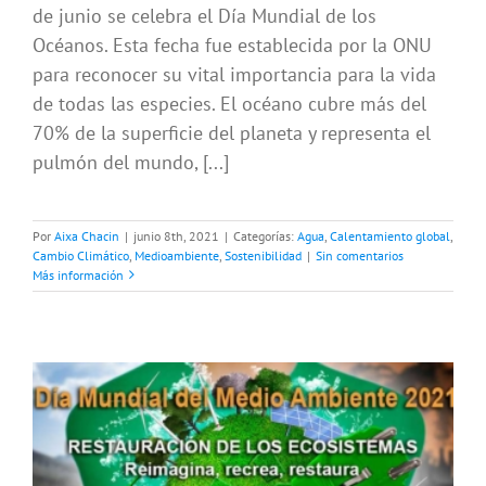
de junio se celebra el Día Mundial de los
Océanos. Esta fecha fue establecida por la ONU
para reconocer su vital importancia para la vida
de todas las especies. El océano cubre más del
70% de la superficie del planeta y representa el
pulmón del mundo, [...]
Por
Aixa Chacin
|
junio 8th, 2021
|
Categorías:
Agua
,
Calentamiento global
,
Cambio Climático
,
Medioambiente
,
Sostenibilidad
|
Sin comentarios
Más información