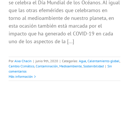
se celebra el Día Mundial de los Océanos. Al igual
que las otras efemérides que celebramos en
torno al medioambiente de nuestro planeta, en
esta ocasión también está marcada por el
impacto que ha generado el COVID-19 en cada
uno de los aspectos de la [...]
Por
Aixa Chacin
|
junio 9th, 2020
|
Categorías:
Agua
,
Calentamiento global
,
Cambio Climático
,
Contaminación
,
Medioambiente
,
Sostenibilidad
|
Sin
comentarios
Más información