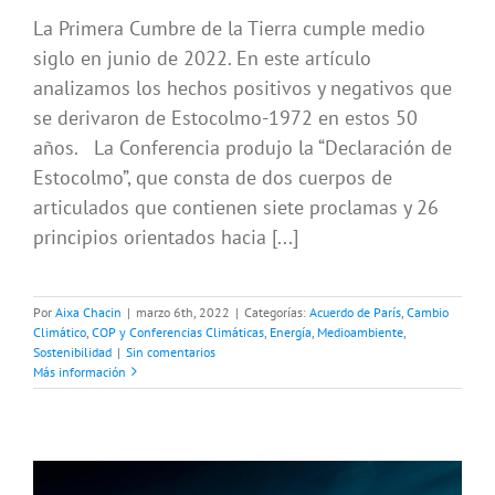
La Primera Cumbre de la Tierra cumple medio
siglo en junio de 2022. En este artículo
analizamos los hechos positivos y negativos que
se derivaron de Estocolmo-1972 en estos 50
años. La Conferencia produjo la “Declaración de
Estocolmo”, que consta de dos cuerpos de
articulados que contienen siete proclamas y 26
principios orientados hacia [...]
Por
Aixa Chacin
|
marzo 6th, 2022
|
Categorías:
Acuerdo de París
,
Cambio
Climático
,
COP y Conferencias Climáticas
,
Energía
,
Medioambiente
,
Sostenibilidad
|
Sin comentarios
Más información