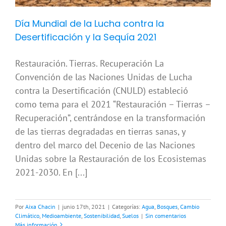
Día Mundial de la Lucha contra la
Desertificación y la Sequía 2021
Restauración. Tierras. Recuperación La
Convención de las Naciones Unidas de Lucha
contra la Desertificación (CNULD) estableció
como tema para el 2021 “Restauración – Tierras –
Recuperación”, centrándose en la transformación
de las tierras degradadas en tierras sanas, y
dentro del marco del Decenio de las Naciones
Unidas sobre la Restauración de los Ecosistemas
2021-2030. En [...]
Por
Aixa Chacin
|
junio 17th, 2021
|
Categorías:
Agua
,
Bosques
,
Cambio
Climático
,
Medioambiente
,
Sostenibilidad
,
Suelos
|
Sin comentarios
Más información