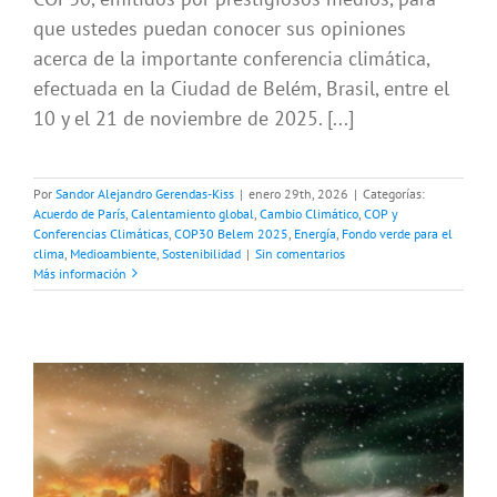
que ustedes puedan conocer sus opiniones
acerca de la importante conferencia climática,
efectuada en la Ciudad de Belém, Brasil, entre el
10 y el 21 de noviembre de 2025. [...]
Por
Sandor Alejandro Gerendas-Kiss
|
enero 29th, 2026
|
Categorías:
Acuerdo de París
,
Calentamiento global
,
Cambio Climático
,
COP y
Conferencias Climáticas
,
COP30 Belem 2025
,
Energía
,
Fondo verde para el
clima
,
Medioambiente
,
Sostenibilidad
|
Sin comentarios
Más información