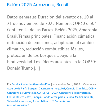
Belém 2025 Amazonia, Brasil
Datos generales Duración del evento: del 10 al
21 de noviembre de 2025 Nombre: COP30 o 30ª
Conferencia de las Partes. Belém 2025, Amazonia
Brasil Temas principales: Financiación climática,
mitigación de emisiones, adaptación al cambio
climático, reducción combustibles fósiles,
protección de los bosques, apoyo a la
biodiversidad. Los líderes ausentes en la COP30:
Donald Trump [...]
Por
Sandor Alejandro Gerendas-Kiss
|
noviembre 26th, 2025
|
Categorías:
Acuerdo de París
,
Bosques
,
Calentamiento global
,
Cambio Climático
,
COP y
Conferencias Climáticas
,
COP16 Cali 2024 Conferencia Biodiversidad
,
COP30 Belem 2025
,
Energía
,
Fondo verde para el clima
,
Medioambiente
,
Selva del Amazonas
,
Sostenibilidad
|
2 Comentarios
Más información