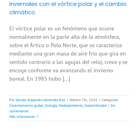
invernales con el vórtice polar y el cambio
climático
El vórtice polar es un fenómeno que ocurre
normalmente en la parte alta de la atmósfera,
sobre el Ártico o Polo Norte, que se caracteriza
mediante una gran masa de aire frío que gira en
sentido contrario a las agujas del reloj, crece y se
encoge conforme va avanzando el invierno
boreal. En 1985 hubo [...]
Por
Sandor Alejandro Gerendas-Kiss
|
febrero 7th, 2026
|
Categorías:
Calentamiento global
,
Energía
,
Medioambiente
,
Sostenibilidad
|
Sin
comentarios
Más información