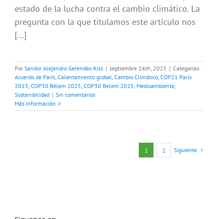
estado de la lucha contra el cambio climático. La
pregunta con la que titulamos este artículo nos
[...]
Por
Sandor Alejandro Gerendas-Kiss
|
septiembre 24th, 2025
|
Categorías:
Acuerdo de París
,
Calentamiento global
,
Cambio Climático
,
COP21 París
2015
,
COP30 Bélem 2025
,
COP30 Belem 2025
,
Medioambiente
,
Sostenibilidad
|
Sin comentarios
Más información
Siguiente
1
2