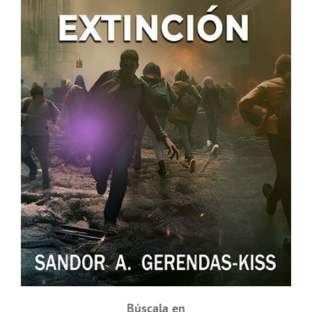
Búscala en