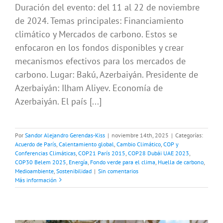
Duración del evento: del 11 al 22 de noviembre
de 2024. Temas principales: Financiamiento
climático y Mercados de carbono. Estos se
enfocaron en los fondos disponibles y crear
mecanismos efectivos para los mercados de
carbono. Lugar: Bakú, Azerbaiyán. Presidente de
Azerbaiyán: Ilham Aliyev. Economía de
Azerbaiyán. El país [...]
Por
Sandor Alejandro Gerendas-Kiss
|
noviembre 14th, 2025
|
Categorías:
Acuerdo de París
,
Calentamiento global
,
Cambio Climático
,
COP y
Conferencias Climáticas
,
COP21 París 2015
,
COP28 Dubái UAE 2023
,
COP30 Belem 2025
,
Energía
,
Fondo verde para el clima
,
Huella de carbono
,
Medioambiente
,
Sostenibilidad
|
Sin comentarios
Más información