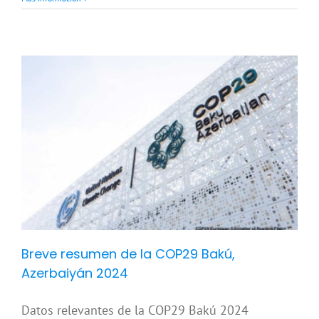
y
Breve resumen de la COP29 Bakú,
Azerbaiyán 2024
Datos relevantes de la COP29 Bakú 2024