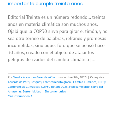
importante cumple treinta años
Editorial Treinta es un número redondo… treinta
años en materia climática son muchos años.
Ojalá que la COP30 sirva para girar el timón, y no
sea otro torneo de palabras, refranes y promesas
incumplidas, sino aquel foro que se pensó hace
30 años, creado con el objeto de atajar los
peligros derivados del cambio climático [...]
Por
Sandor Alejandro Gerendas-Kiss
|
noviembre 9th, 2025
|
Categorías:
Acuerdo de París
,
Bosques
,
Calentamiento global
,
Cambio Climático
,
COP y
Conferencias Climáticas
,
COP30 Belem 2025
,
Medioambiente
,
Selva del
Amazonas
,
Sostenibilidad
|
Sin comentarios
Más información