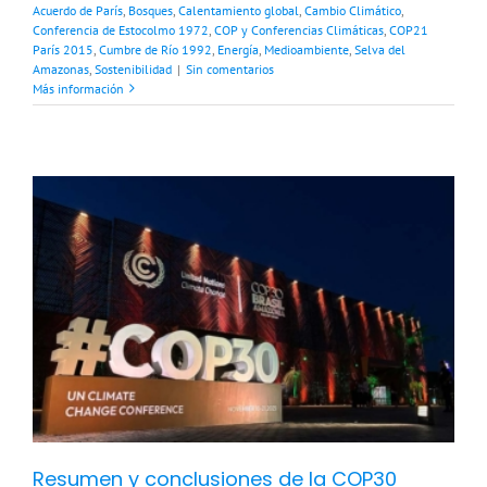
Acuerdo de París
,
Bosques
,
Calentamiento global
,
Cambio Climático
,
Conferencia de Estocolmo 1972
,
COP y Conferencias Climáticas
,
COP21
París 2015
,
Cumbre de Río 1992
,
Energía
,
Medioambiente
,
Selva del
Amazonas
,
Sostenibilidad
|
Sin comentarios
Más información
Resumen y conclusiones de la COP30