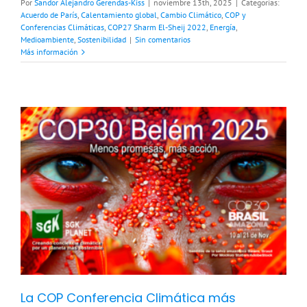
Por
Sandor Alejandro Gerendas-Kiss
|
noviembre 13th, 2025
|
Categorías:
Acuerdo de París
,
Calentamiento global
,
Cambio Climático
,
COP y
Conferencias Climáticas
,
COP27 Sharm El-Sheij 2022
,
Energía
,
Medioambiente
,
Sostenibilidad
|
Sin comentarios
Más información
La COP Conferencia Climática más