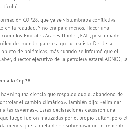
rtículo).
nformación COP28, que ya se vislumbraba conflictiva
ó en la realidad. Y no era para menos. Hacer una
ro como los Emiratos Árabes Unidos, EAU, posicionado
róleo del mundo, parece algo surrealista. Desde su
e objeto de polémicas, más cuando se informó que el
Jaber, director ejecutivo de la petrolera estatal ADNOC, la
on a la Cop28
 hay ninguna ciencia que respalde que el abandono de
ontrolar el cambio climático». También dijo: «eliminar
r a las cavernas». Estas declaraciones causaron una
nque luego fueron matizadas por el propio sultán, pero el
ada menos que la meta de no sobrepasar un incremento