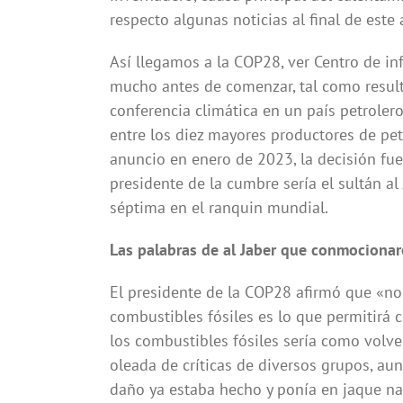
respecto algunas noticias al final de este a
Así llegamos a la COP28, ver Centro de i
mucho antes de comenzar, tal como result
conferencia climática en un país petrole
entre los diez mayores productores de pet
anuncio en enero de 2023, la decisión fu
presidente de la cumbre sería el sultán al 
séptima en el ranquin mundial.
Las palabras de al Jaber que conmocionar
El presidente de la COP28 afirmó que «no
combustibles fósiles es lo que permitirá c
los combustibles fósiles sería como volve
oleada de críticas de diversos grupos, au
daño ya estaba hecho y ponía en jaque n