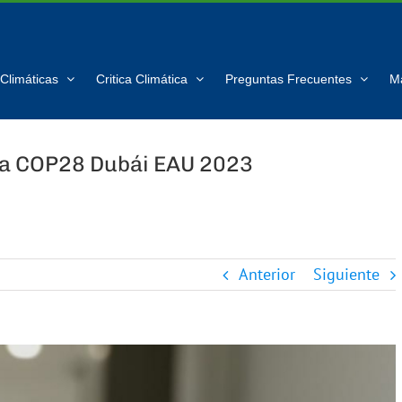
Climáticas
Critica Climática
Preguntas Frecuentes
M
la COP28 Dubái EAU 2023
Anterior
Siguiente