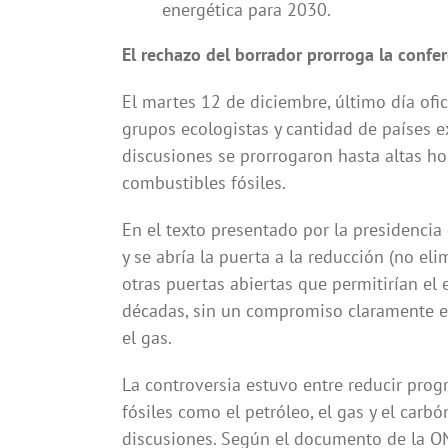
energética para 2030.
El rechazo del borrador prorroga la confe
El martes 12 de diciembre, último día ofi
grupos ecologistas y cantidad de países e
discusiones se prorrogaron hasta altas hor
combustibles fósiles.
En el texto presentado por la presidencia
y se abría la puerta a la reducción (no e
otras puertas abiertas que permitirían el
décadas, sin un compromiso claramente ex
el gas.
La controversia estuvo entre reducir pro
fósiles como el petróleo, el gas y el carbó
discusiones. Según el documento de la ON