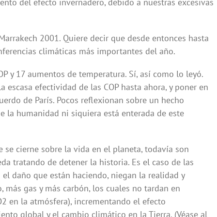
mento del efecto invernadero, debido a nuestras excesivas
, Marrakech 2001. Quiere decir que desde entonces hasta
nferencias climáticas más importantes del año.
P y 17 aumentos de temperatura. Sí, así como lo leyó.
la escasa efectividad de las COP hasta ahora, y poner en
Acuerdo de París. Pocos reflexionan sobre un hecho
 la humanidad ni siquiera está enterada de este
 se cierne sobre la vida en el planeta, todavía son
a tratando de detener la historia. Es el caso de las
 el daño que están haciendo, niegan la realidad y
, más gas y más carbón, los cuales no tardan en
O2 en la atmósfera), incrementando el efecto
ento global y el cambio climático en la Tierra. (Véase al