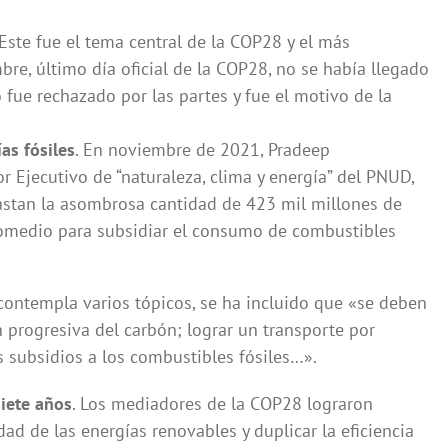
 Este fue el tema central de la COP28 y el más
bre, último día oficial de la COP28, no se había llegado
 fue rechazado por las partes y fue el motivo de la
as fósiles
. En noviembre de 2021, Pradeep
r Ejecutivo de “naturaleza, clima y energía” del PNUD,
gastan la asombrosa cantidad de 423 mil millones de
romedio para subsidiar el consumo de combustibles
ontempla varios tópicos, se ha incluido que «se deben
n progresiva del carbón; lograr un transporte por
os subsidios a los combustibles fósiles…».
siete años
. Los mediadores de la COP28 lograron
ad de las energías renovables y duplicar la eficiencia