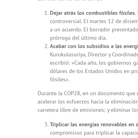
Dejar atrás los combustibles fósiles
.
controversial. El martes 12 de diciem
a un acuerdo. El borrador presentado
prórroga del último día.
Acabar con los subsidios a las energí
Kurukulasuriya, Director y Coordinado
escribió: «Cada año, los gobiernos 
dólares de los Estados Unidos en p
fósiles».
Durante la COP28, en un documento que c
acelerar los esfuerzos hacia la eliminació
carretera libre de emisiones; y eliminar l
Triplicar las energías renovables en 
compromisos para triplicar la capacid