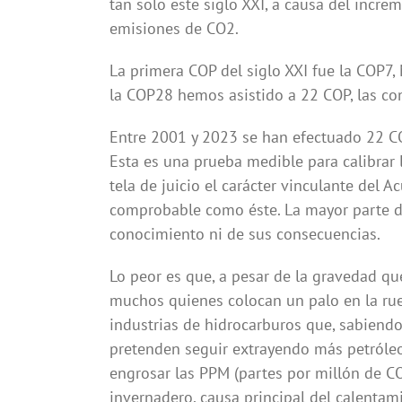
tan solo este siglo XXI, a causa del incre
emisiones de CO2.
La primera COP del siglo XXI fue la COP7
la COP28 hemos asistido a 22 COP, las co
Entre 2001 y 2023 se han efectuado 22 CO
Esta es una prueba medible para calibrar 
tela de juicio el carácter vinculante del 
comprobable como éste. La mayor parte de
conocimiento ni de sus consecuencias.
Lo peor es que, a pesar de la gravedad que
muchos quienes colocan un palo en la rued
industrias de hidrocarburos que, sabiendo
pretenden seguir extrayendo más petróleo
engrosar las PPM (partes por millón de C
invernadero, causa principal del calentami