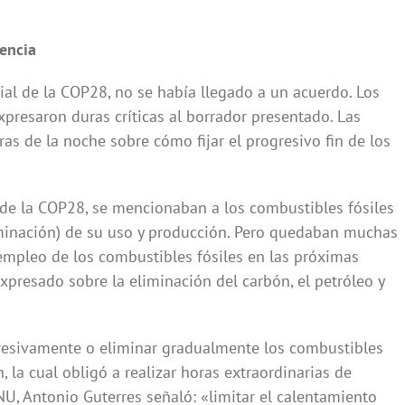
rencia
cial de la COP28, no se había llegado a un acuerdo. Los
xpresaron duras críticas al borrador presentado. Las
as de la noche sobre cómo fijar el progresivo fin de los
 de la COP28, se mencionaban a los combustibles fósiles
liminación) de su uso y producción. Pero quedaban muchas
 empleo de los combustibles fósiles en las próximas
presado sobre la eliminación del carbón, el petróleo y
gresivamente o eliminar gradualmente los combustibles
n, la cual obligó a realizar horas extraordinarias de
U, Antonio Guterres señaló: «limitar el calentamiento