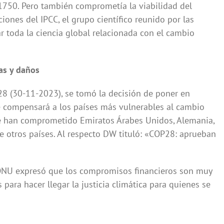
e 1750. Pero también comprometía la viabilidad del
ones del IPCC, el grupo científico reunido por las
 toda la ciencia global relacionada con el cambio
as y daños
28 (30-11-2023), se tomó la decisión de poner en
e compensará a los países más vulnerables al cambio
 se han comprometido Emiratos Árabes Unidos, Alemania,
e otros países. Al respecto DW tituló: «COP28: aprueban
a ONU expresó que los compromisos financieros son muy
para hacer llegar la justicia climática para quienes se