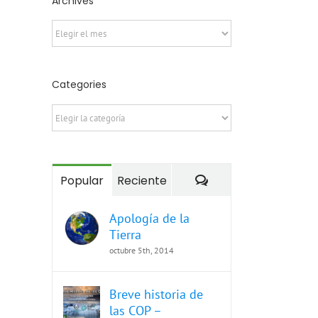
Archives
Archives
Categories
Categories
Comentarios
Popular
Reciente
Apología de la
Tierra
octubre 5th, 2014
Breve historia de
las COP –