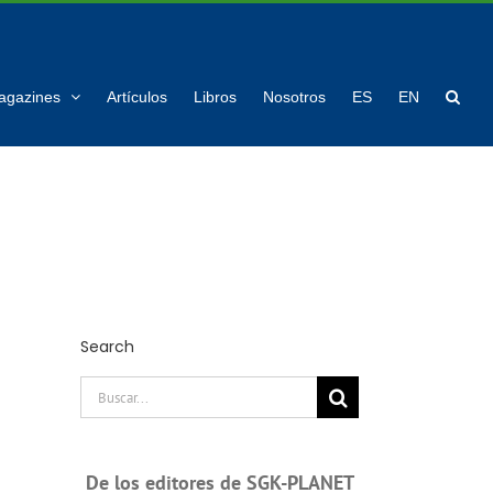
agazines
Artículos
Libros
Nosotros
ES
EN
Search
Buscar:
De los editores de SGK-PLANET