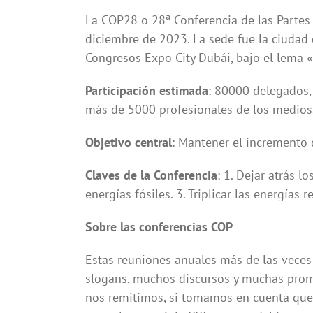
La COP28 o 28ª Conferencia de las Partes 
diciembre de 2023. La sede fue la ciudad 
Congresos Expo City Dubái, bajo el lema «U
Participación estimada
: 80000 delegados, 
más de 5000 profesionales de los medios
Objetivo central
: Mantener el incremento 
Claves de la Conferencia
: 1. Dejar atrás l
energías fósiles. 3. Triplicar las energías 
Sobre las conferencias COP
Estas reuniones anuales más de las veces
slogans, muchos discursos y muchas prom
nos remitimos, si tomamos en cuenta que 