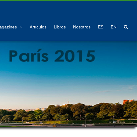
agazines
Artículos
Libros
Nosotros
ES
EN