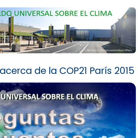
acerca de la COP21 París 2015