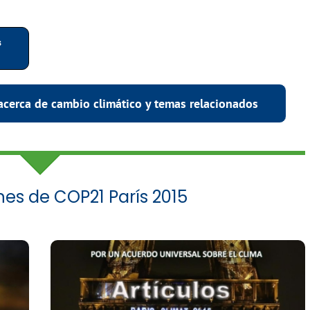
s
acerca de cambio climático y temas relacionados
nes de COP21 París 2015