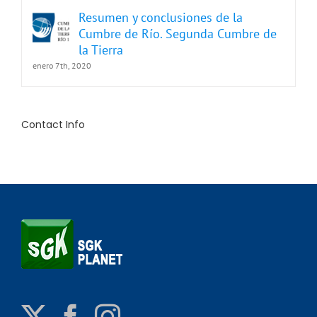
Resumen y conclusiones de la
Cumbre de Río. Segunda Cumbre de
la Tierra
enero 7th, 2020
Contact Info