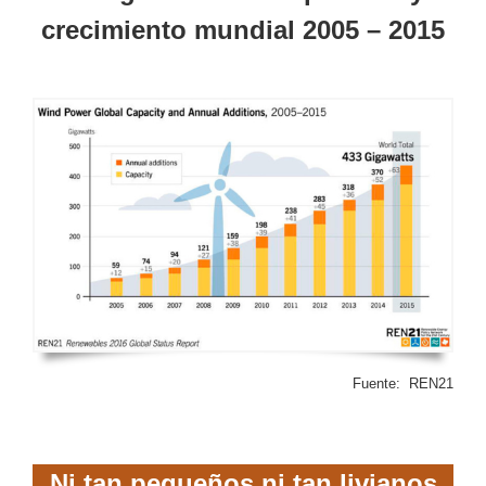
crecimiento mundial 2005 – 2015
Fuente: REN21
Ni tan pequeños ni tan livianos