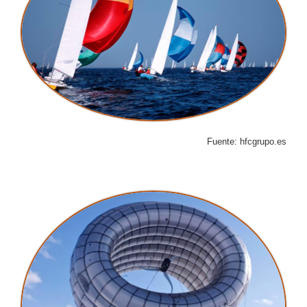
Fuente: hfcgrupo.es