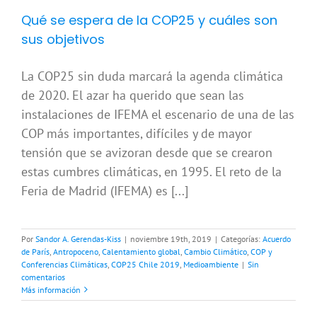
Qué se espera de la COP25 y cuáles son
sus objetivos
La COP25 sin duda marcará la agenda climática
de 2020. El azar ha querido que sean las
instalaciones de IFEMA el escenario de una de las
COP más importantes, difíciles y de mayor
tensión que se avizoran desde que se crearon
estas cumbres climáticas, en 1995. El reto de la
Feria de Madrid (IFEMA) es [...]
Por
Sandor A. Gerendas-Kiss
|
noviembre 19th, 2019
|
Categorías:
Acuerdo
de París
,
Antropoceno
,
Calentamiento global
,
Cambio Climático
,
COP y
Conferencias Climáticas
,
COP25 Chile 2019
,
Medioambiente
|
Sin
comentarios
Más información