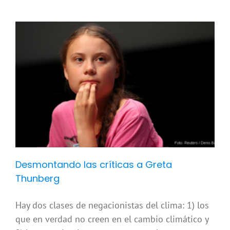
y
Desmontando las críticas a Greta
Thunberg
Hay dos clases de negacionistas del clima: 1) los
que en verdad no creen en el cambio climático y