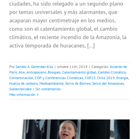
ciudades, ha sido relegado a un segundo plano
por temas universales y más alarmantes, que
acaparan mayor centimetraje en los medios,
como son el calentamiento global, el cambio
climático, el reciente incendio de la Amazonia, la
activa temporada de huracanes, [...]
Por
Sandor A. Gerendas-Kiss
|
octubre 11th, 2019
|
Categorías:
Acuerdo de
París
,
Aire
,
Antropoceno
,
Bosques
,
Calentamiento global
,
Cambio Climático
,
Contaminación
,
COP y Conferencias Climáticas
,
COP25 Chile 2019
,
Energía
,
Huella de carbono
,
Medioambiente
,
Selva de Borneo
,
Selva del Amazonas
,
Sostenibilidad
|
Sin comentarios
Más información