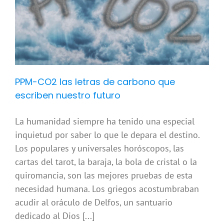
PPM-CO2 las letras de carbono que
escriben nuestro futuro
La humanidad siempre ha tenido una especial
inquietud por saber lo que le depara el destino.
Los populares y universales horóscopos, las
cartas del tarot, la baraja, la bola de cristal o la
quiromancia, son las mejores pruebas de esta
necesidad humana. Los griegos acostumbraban
acudir al oráculo de Delfos, un santuario
dedicado al Dios [...]