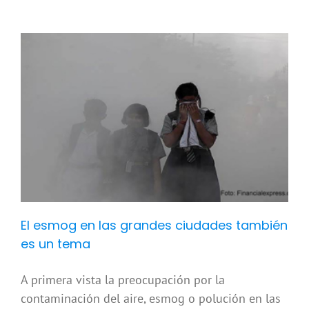
El esmog en las grandes ciudades también
es un tema
A primera vista la preocupación por la
contaminación del aire, esmog o polución en las