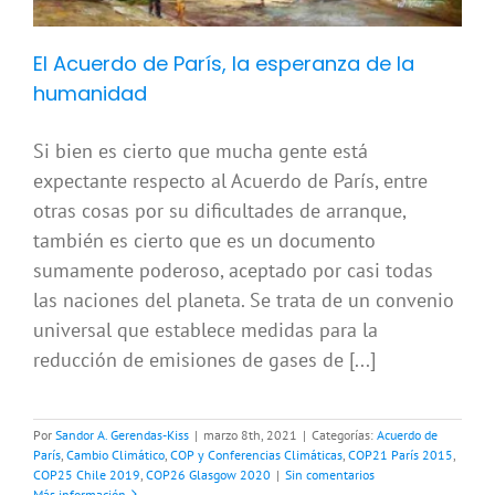
El Acuerdo de París, la esperanza de la
humanidad
Si bien es cierto que mucha gente está
expectante respecto al Acuerdo de París, entre
otras cosas por su dificultades de arranque,
también es cierto que es un documento
sumamente poderoso, aceptado por casi todas
las naciones del planeta. Se trata de un convenio
universal que establece medidas para la
reducción de emisiones de gases de [...]
Por
Sandor A. Gerendas-Kiss
|
marzo 8th, 2021
|
Categorías:
Acuerdo de
París
,
Cambio Climático
,
COP y Conferencias Climáticas
,
COP21 París 2015
,
COP25 Chile 2019
,
COP26 Glasgow 2020
|
Sin comentarios
Más información