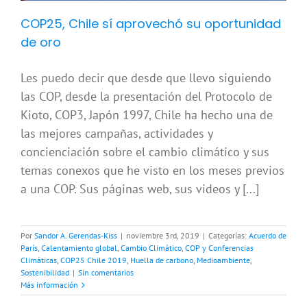
COP25, Chile sí aprovechó su oportunidad
de oro
Les puedo decir que desde que llevo siguiendo
las COP, desde la presentación del Protocolo de
Kioto, COP3, Japón 1997, Chile ha hecho una de
las mejores campañas, actividades y
concienciación sobre el cambio climático y sus
temas conexos que he visto en los meses previos
a una COP. Sus páginas web, sus videos y [...]
Por
Sandor A. Gerendas-Kiss
|
noviembre 3rd, 2019
|
Categorías:
Acuerdo de
París
,
Calentamiento global
,
Cambio Climático
,
COP y Conferencias
Climáticas
,
COP25 Chile 2019
,
Huella de carbono
,
Medioambiente
,
Sostenibilidad
|
Sin comentarios
Más información