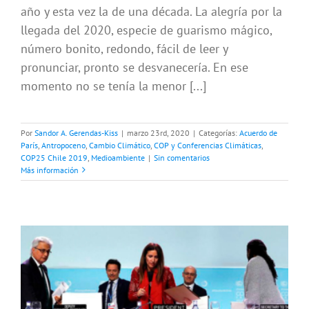
año y esta vez la de una década. La alegría por la
llegada del 2020, especie de guarismo mágico,
número bonito, redondo, fácil de leer y
pronunciar, pronto se desvanecería. En ese
momento no se tenía la menor [...]
Por
Sandor A. Gerendas-Kiss
|
marzo 23rd, 2020
|
Categorías:
Acuerdo de
París
,
Antropoceno
,
Cambio Climático
,
COP y Conferencias Climáticas
,
COP25 Chile 2019
,
Medioambiente
|
Sin comentarios
Más información