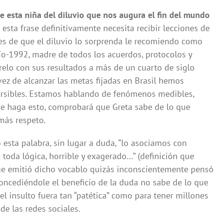
e esta niña del diluvio que nos augura el fin del mundo
esta frase definitivamente necesita recibir lecciones de
tes de que el diluvio lo sorprenda le recomiendo como
ío-1992, madre de todos los acuerdos, protocolos y
elo con sus resultados a más de un cuarto de siglo
vez de alcanzar las metas fijadas en Brasil hemos
versibles. Estamos hablando de fenómenos medibles,
e haga esto, comprobará que Greta sabe de lo que
 más respeto.
 esta palabra, sin lugar a duda, “lo asociamos con
 toda lógica, horrible y exagerado…” (definición que
e emitió dicho vocablo quizás inconscientemente pensó
concediéndole el beneficio de la duda no sabe de lo que
 el insulto fuera tan “patética” como para tener millones
de las redes sociales.