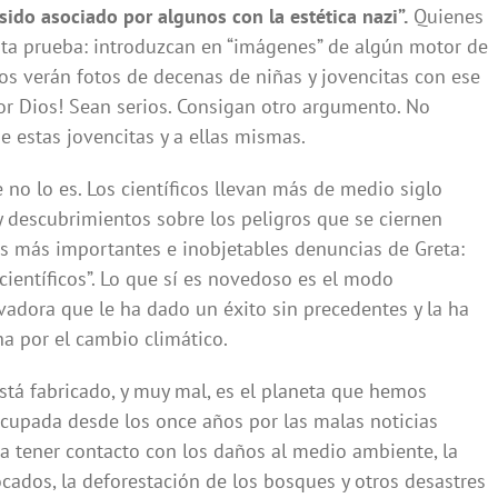
sido asociado por algunos con la estética nazi”.
Quienes
sta prueba: introduzcan en “imágenes” de algún motor de
os verán fotos de decenas de niñas y jovencitas con ese
Por Dios! Sean serios. Consigan otro argumento. No
e estas jovencitas y a ellas mismas.
 no lo es. Los científicos llevan más de medio siglo
y descubrimientos sobre los peligros que se ciernen
as más importantes e inobjetables denuncias de Greta:
 científicos”. Lo que sí es novedoso es el modo
vadora que le ha dado un éxito sin precedentes y la ha
a por el cambio climático.
stá fabricado, y muy mal, es el planeta que hemos
ocupada desde los once años por las malas noticias
a tener contacto con los daños al medio ambiente, la
ocados, la deforestación de los bosques y otros desastres