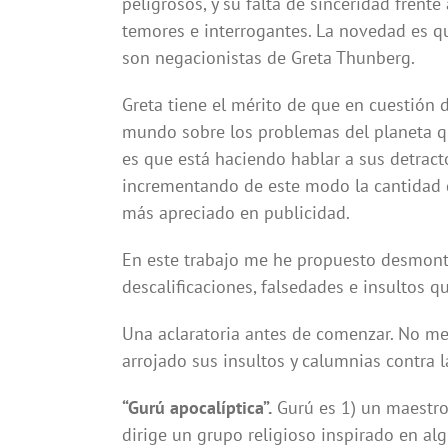
peligrosos, y su falta de sinceridad frent
temores e interrogantes. La novedad es q
son negacionistas de Greta Thunberg.
Greta tiene el mérito de que en cuestión 
mundo sobre los problemas del planeta qu
es que está haciendo hablar a sus detract
incrementando de este modo la cantidad 
más apreciado en publicidad.
En este trabajo me he propuesto desmontar
descalificaciones, falsedades e insultos 
Una aclaratoria antes de comenzar. No me
arrojado sus insultos y calumnias contra l
“Gurú apocalíptica”.
Gurú es 1) un maestro 
dirige un grupo religioso inspirado en alg