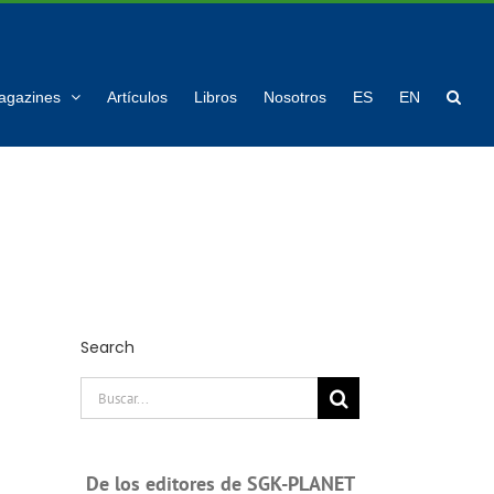
agazines
Artículos
Libros
Nosotros
ES
EN
Search
Buscar:
De los editores de SGK-PLANET