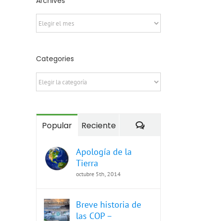
Archives
Archives
Categories
Categories
Comentarios
Popular
Reciente
Apología de la
Tierra
octubre 5th, 2014
Breve historia de
las COP –