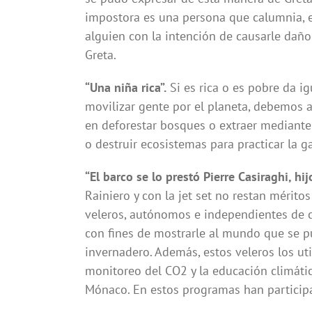
impostora es una persona que calumnia, e
alguien con la intención de causarle daño
Greta.
“Una niña rica”.
Si es rica o es pobre da igu
movilizar gente por el planeta, debemos a
en deforestar bosques o extraer mediante
o destruir ecosistemas para practicar la g
“El barco se lo prestó Pierre Casiraghi, h
Rainiero y con la jet set no restan mérito
veleros, autónomos e independientes de c
con fines de mostrarle al mundo que se pu
invernadero. Además, estos veleros los uti
monitoreo del CO2 y la educación climática
Mónaco. En estos programas han particip