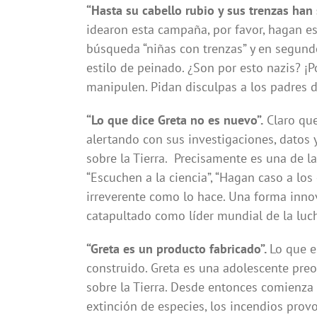
“Hasta su cabello rubio y sus trenzas han 
idearon esta campaña, por favor, hagan e
búsqueda “niñas con trenzas” y en segund
estilo de peinado. ¿Son por esto nazis? ¡
manipulen. Pidan disculpas a los padres d
“Lo que dice Greta no es nuevo”.
Claro que
alertando con sus investigaciones, datos 
sobre la Tierra. Precisamente es una de l
“Escuchen a la ciencia”, “Hagan caso a los
irreverente como lo hace. Una forma inno
catapultado como líder mundial de la luch
“Greta es un producto fabricado”.
Lo que e
construido. Greta es una adolescente pre
sobre la Tierra. Desde entonces comienza 
extinción de especies, los incendios prov