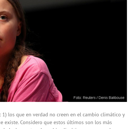
: 1) los que en verdad no creen en el cambio climático y
e existe. Considero que estos últimos son los más