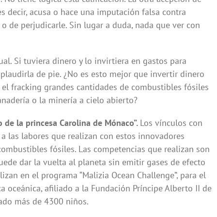
s decir, acusa o hace una imputación falsa contra
 o de perjudicarle. Sin lugar a duda, nada que ver con
al. Si tuviera dinero y lo invirtiera en gastos para
plaudirla de pie. ¿No es esto mejor que invertir dinero
 el fracking grandes cantidades de combustibles fósiles
anadería o la minería a cielo abierto?
ijo de la princesa Carolina de Mónaco”.
Los vínculos con
s a las labores que realizan con estos innovadores
ombustibles fósiles. Las competencias que realizan son
ede dar la vuelta al planeta sin emitir gases de efecto
lizan en el programa “Malizia Ocean Challenge”, para el
 oceánica, afiliado a la Fundación Príncipe Alberto II de
ado más de 4300 niños.