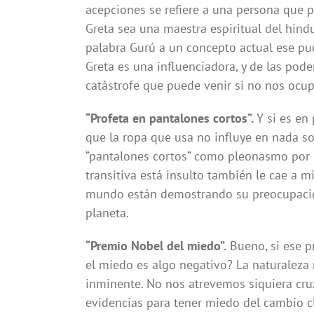
acepciones se refiere a una persona que p
Greta sea una maestra espiritual del hindu
palabra Gurú a un concepto actual ese pud
Greta es una influenciadora, y de las pode
catástrofe que puede venir si no nos ocu
“Profeta en pantalones cortos”.
Y si es en
que la ropa que usa no influye en nada sob
“pantalones cortos” como pleonasmo por n
transitiva está insulto también le cae a m
mundo están demostrando su preocupación
planeta.
“Premio Nobel del miedo”.
Bueno, si ese p
el miedo es algo negativo? La naturaleza
inminente. No nos atrevemos siquiera cruz
evidencias para tener miedo del cambio c