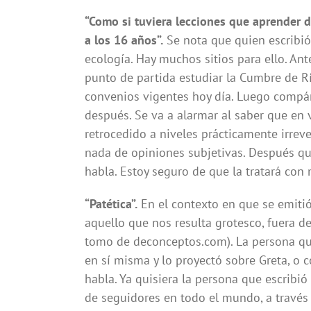
“Como si tuviera lecciones que aprender d
a los 16 años”.
Se nota que quien escribió 
ecología. Hay muchos sitios para ello. An
punto de partida estudiar la Cumbre de R
convenios vigentes hoy día. Luego compár
después. Se va a alarmar al saber que en 
retrocedido a niveles prácticamente irre
nada de opiniones subjetivas. Después qu
habla. Estoy seguro de que la tratará con
“Patética”.
En el contexto en que se emitió
aquello que nos resulta grotesco, fuera de
tomo de deconceptos.com). La persona qu
en sí misma y lo proyectó sobre Greta, o 
habla. Ya quisiera la persona que escribió
de seguidores en todo el mundo, a través 