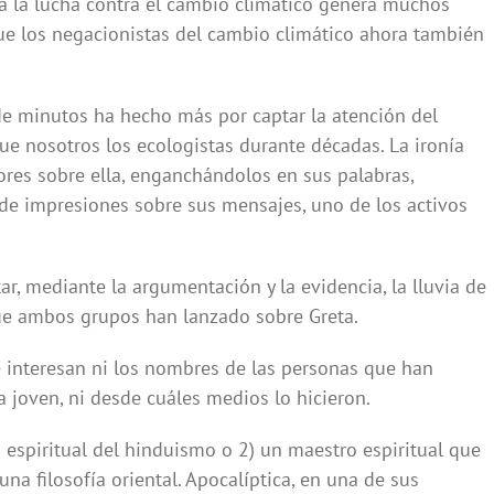
e a la lucha contra el cambio climático genera muchos
ue los negacionistas del cambio climático ahora también
de minutos ha hecho más por captar la atención del
e nosotros los ecologistas durante décadas. La ironía
ores sobre ella, enganchándolos en sus palabras,
de impresiones sobre sus mensajes, uno de los activos
, mediante la argumentación y la evidencia, la lluvia de
que ambos grupos han lanzado sobre Greta.
 interesan ni los nombres de las personas que han
a joven, ni desde cuáles medios lo hicieron.
espiritual del hinduismo o 2) un maestro espiritual que
una filosofía oriental. Apocalíptica, en una de sus