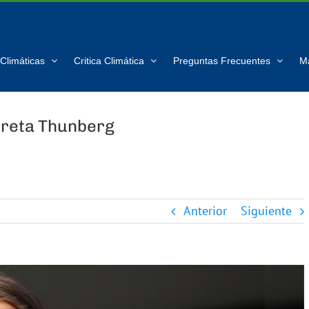
Climáticas
Critica Climática
Preguntas Frecuentes
M
Greta Thunberg
Anterior
Siguiente