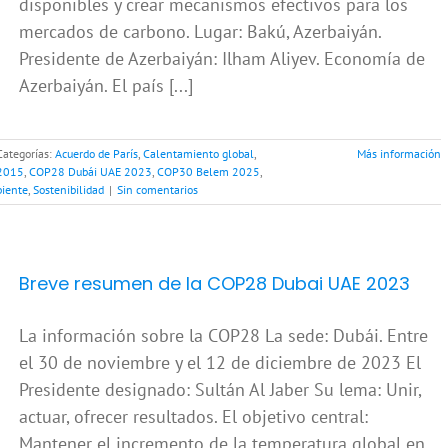
disponibles y crear mecanismos efectivos para los
mercados de carbono. Lugar: Bakú, Azerbaiyán.
Presidente de Azerbaiyán: Ilham Aliyev. Economía de
Azerbaiyán. El país [...]
Categorías:
Acuerdo de París
,
Calentamiento global
,
Más información
 2015
,
COP28 Dubái UAE 2023
,
COP30 Belem 2025
,
iente
,
Sostenibilidad
|
Sin comentarios
Breve resumen de la COP28 Dubai UAE 2023
La información sobre la COP28 La sede: Dubái. Entre
el 30 de noviembre y el 12 de diciembre de 2023 El
Presidente designado: Sultán Al Jaber Su lema: Unir,
actuar, ofrecer resultados. El objetivo central:
Mantener el incremento de la temperatura global en