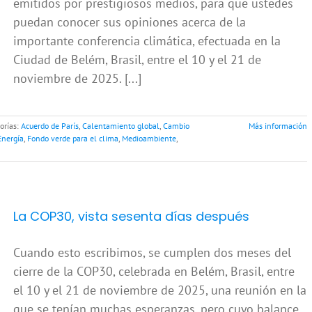
emitidos por prestigiosos medios, para que ustedes
puedan conocer sus opiniones acerca de la
importante conferencia climática, efectuada en la
Ciudad de Belém, Brasil, entre el 10 y el 21 de
noviembre de 2025. [...]
orías:
Acuerdo de París
,
Calentamiento global
,
Cambio
Más información
Energía
,
Fondo verde para el clima
,
Medioambiente
,
La COP30, vista sesenta días después
Cuando esto escribimos, se cumplen dos meses del
cierre de la COP30, celebrada en Belém, Brasil, entre
el 10 y el 21 de noviembre de 2025, una reunión en la
que se tenían muchas esperanzas, pero cuyo balance