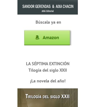
Búscala ya en
LA SÉPTIMA EXTINCIÓN
Tilogía del siglo XXII
¡La novela del año!