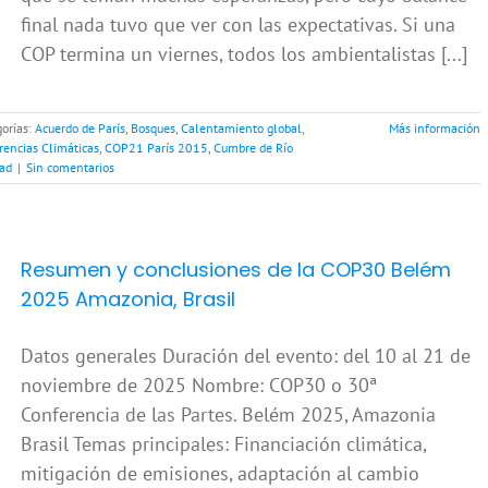
final nada tuvo que ver con las expectativas. Si una
COP termina un viernes, todos los ambientalistas [...]
orías:
Acuerdo de París
,
Bosques
,
Calentamiento global
,
Más información
encias Climáticas
,
COP21 París 2015
,
Cumbre de Río
dad
|
Sin comentarios
Resumen y conclusiones de la COP30 Belém
2025 Amazonia, Brasil
Datos generales Duración del evento: del 10 al 21 de
noviembre de 2025 Nombre: COP30 o 30ª
Conferencia de las Partes. Belém 2025, Amazonia
Brasil Temas principales: Financiación climática,
mitigación de emisiones, adaptación al cambio