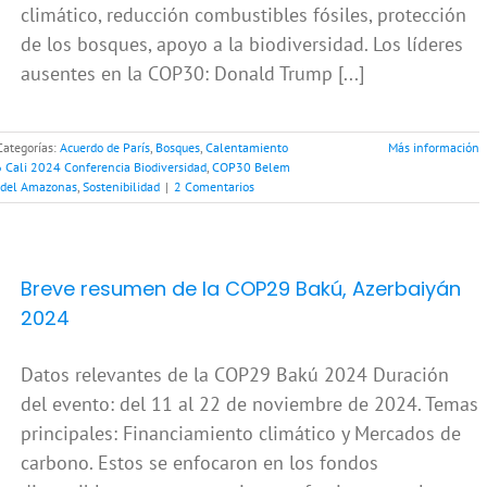
climático, reducción combustibles fósiles, protección
de los bosques, apoyo a la biodiversidad. Los líderes
ausentes en la COP30: Donald Trump [...]
Categorías:
Acuerdo de París
,
Bosques
,
Calentamiento
Más información
Cali 2024 Conferencia Biodiversidad
,
COP30 Belem
 del Amazonas
,
Sostenibilidad
|
2 Comentarios
Breve resumen de la COP29 Bakú, Azerbaiyán
2024
Datos relevantes de la COP29 Bakú 2024 Duración
del evento: del 11 al 22 de noviembre de 2024. Temas
principales: Financiamiento climático y Mercados de
carbono. Estos se enfocaron en los fondos