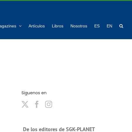
agazines
Artículos
Libros
Nosotros
ES
EN
Siguenos en
De los editores de SGK-PLANET