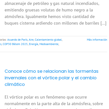
almacenaje de petróleo y gas natural incendiados,
emitiendo gruesas volutas de humo negro a la
atmósfera. Igualmente hemos visto cantidad de
buques cisterna ardiendo con millones de barriles [...]
orías:
Acuerdo de París
,
Aire
,
Calentamiento global
,
Más información
as
,
COP30 Bélem 2025
,
Energía
,
Medioambiente
,
Conoce cómo se relacionan las tormentas
invernales con el vórtice polar y el cambio
climático
El vórtice polar es un fenómeno que ocurre
normalmente en la parte alta de la atmósfera, sobre