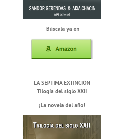
Búscala ya en
LA SÉPTIMA EXTINCIÓN
Tilogía del siglo XXII
¡La novela del año!