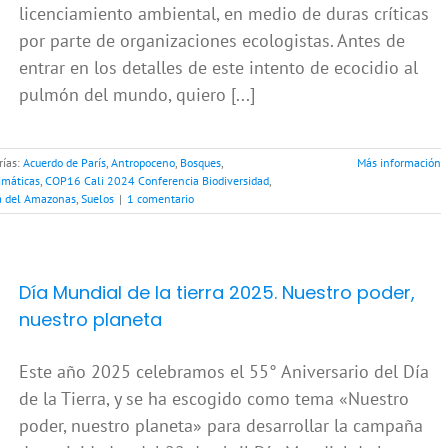
licenciamiento ambiental, en medio de duras críticas
por parte de organizaciones ecologistas. Antes de
entrar en los detalles de este intento de ecocidio al
pulmón del mundo, quiero [...]
rías:
Acuerdo de París
,
Antropoceno
,
Bosques
,
Más información
imáticas
,
COP16 Cali 2024 Conferencia Biodiversidad
,
a del Amazonas
,
Suelos
|
1 comentario
Día Mundial de la tierra 2025. Nuestro poder,
nuestro planeta
Este año 2025 celebramos el 55° Aniversario del Día
de la Tierra, y se ha escogido como tema «Nuestro
poder, nuestro planeta» para desarrollar la campaña