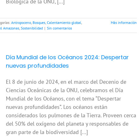
Biológica de la ONU, [...]
gorías:
Antropoceno
,
Bosques
,
Calentamiento global
,
Más información
el Amazonas
,
Sostenibilidad
|
Sin comentarios
Día Mundial de los Océanos 2024: Despertar
nuevas profundidades
El 8 de junio de 2024, en el marco del Decenio de
Ciencias Oceánicas de la ONU, celebramos el Día
Mundial de los Océanos, con el tema “Despertar
nuevas profundidades”. Los océanos están
considerados los pulmones de la Tierra. Proveen cerca
del 50% del oxígeno del planeta y responsables de
gran parte de la biodiversidad [...]