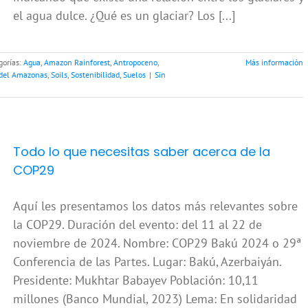
el agua dulce. ¿Qué es un glaciar? Los [...]
gorías:
Agua
,
Amazon Rainforest
,
Antropoceno
,
Más información
 del Amazonas
,
Soils
,
Sostenibilidad
,
Suelos
|
Sin
Todo lo que necesitas saber acerca de la
COP29
Aquí les presentamos los datos más relevantes sobre
la COP29. Duración del evento: del 11 al 22 de
noviembre de 2024. Nombre: COP29 Bakú 2024 o 29ª
Conferencia de las Partes. Lugar: Bakú, Azerbaiyán.
Presidente: Mukhtar Babayev Población: 10,11
millones (Banco Mundial, 2023) Lema: En solidaridad