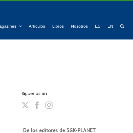
agazines
Artículos
Libros
Nosotros
ES
EN
Siguenos en
De los editores de SGK-PLANET