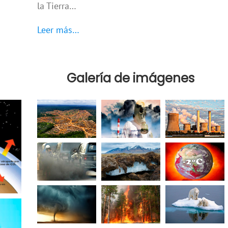
la Tierra…
Leer más…
Galería de imágenes