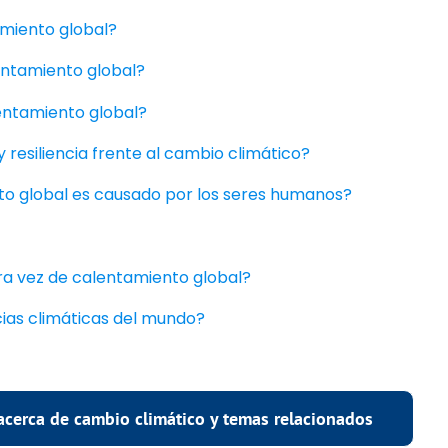
amiento global?
entamiento global?
lentamiento global?
y resiliencia frente al cambio climático?
to global es causado por los seres humanos?
ra vez de calentamiento global?
cias climáticas del mundo?
acerca de cambio climático y temas relacionados