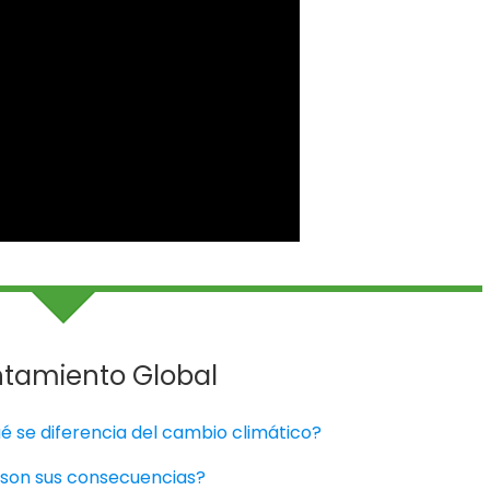
ntamiento Global
ué se diferencia del cambio climático?
s son sus consecuencias?