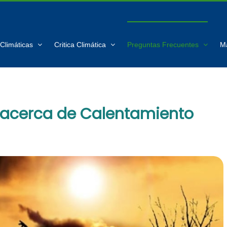
Climáticas
Critica Climática
Preguntas Frecuentes
M
 acerca de Calentamiento