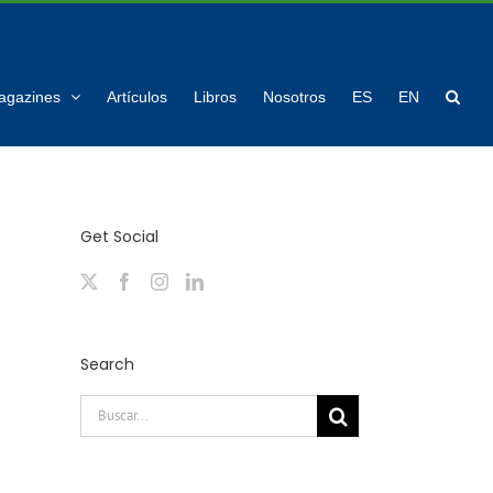
agazines
Artículos
Libros
Nosotros
ES
EN
Get Social
Search
Buscar: