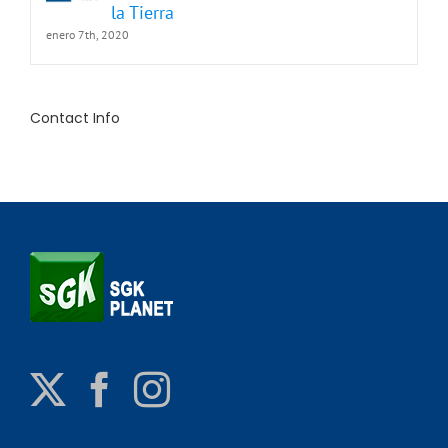
la Tierra
enero 7th, 2020
Contact Info