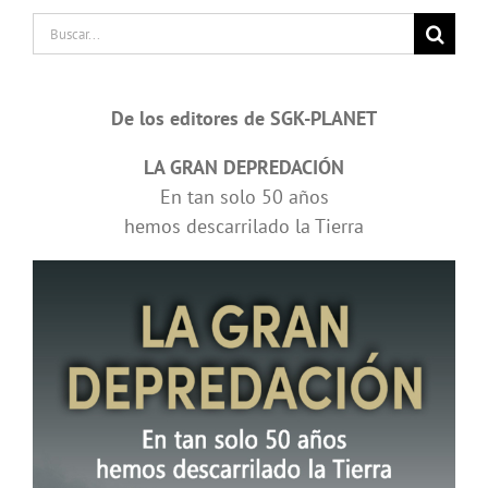
Buscar:
De los editores de SGK-PLANET
LA GRAN DEPREDACIÓN
En tan solo 50 años
hemos descarrilado la Tierra