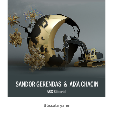
Búscala ya en