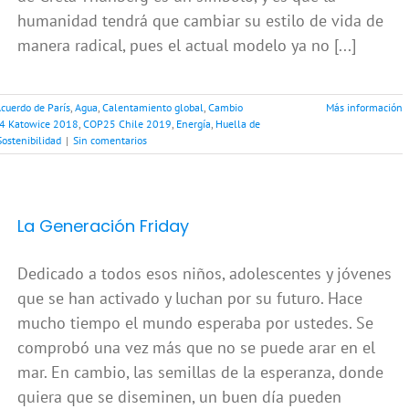
humanidad tendrá que cambiar su estilo de vida de
manera radical, pues el actual modelo ya no [...]
cuerdo de París
,
Agua
,
Calentamiento global
,
Cambio
Más información
4 Katowice 2018
,
COP25 Chile 2019
,
Energía
,
Huella de
Sostenibilidad
|
Sin comentarios
La Generación Friday
Dedicado a todos esos niños, adolescentes y jóvenes
que se han activado y luchan por su futuro. Hace
mucho tiempo el mundo esperaba por ustedes. Se
comprobó una vez más que no se puede arar en el
mar. En cambio, las semillas de la esperanza, donde
quiera que se diseminen, un buen día pueden