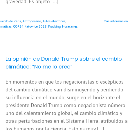
gravedad. Es objeto [...]
uerdo de París
,
Antropoceno
,
Autos eléctricos
,
Más información
imáticas
,
COP24 Katowice 2018
,
Fracking
,
Huracanes
,
La opinión de Donald Trump sobre el cambio
climático: “No me lo creo”
En momentos en que los negacionistas o escépticos
del cambio climático van disminuyendo y perdiendo
su influencia en el mundo, surge en el horizonte el
presidente Donald Trump como negacionista número
uno del calentamiento global, el cambio climático y
otras perturbaciones en el Sistema Tierra, atribuidos a
los humanos por la ciencia. Esto es muy [...]