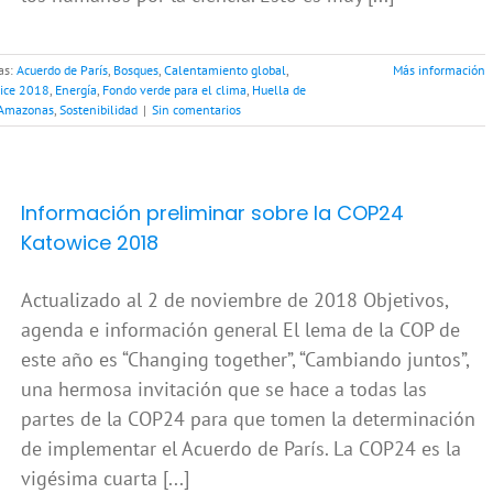
as:
Acuerdo de París
,
Bosques
,
Calentamiento global
,
Más información
ice 2018
,
Energía
,
Fondo verde para el clima
,
Huella de
 Amazonas
,
Sostenibilidad
|
Sin comentarios
Información preliminar sobre la COP24
Katowice 2018
Actualizado al 2 de noviembre de 2018 Objetivos,
agenda e información general El lema de la COP de
este año es “Changing together”, “Cambiando juntos”,
una hermosa invitación que se hace a todas las
partes de la COP24 para que tomen la determinación
de implementar el Acuerdo de París. La COP24 es la
vigésima cuarta [...]