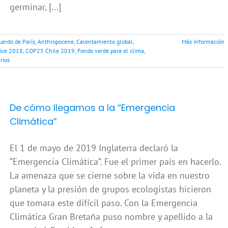
germinar, [...]
uerdo de París
,
Anthropocene
,
Calentamiento global
,
Más información
ice 2018
,
COP25 Chile 2019
,
Fondo verde para el clima
,
rios
De cómo llegamos a la “Emergencia
Climática”
El 1 de mayo de 2019 Inglaterra declaró la
“Emergencia Climática”. Fue el primer país en hacerlo.
La amenaza que se cierne sobre la vida en nuestro
planeta y la presión de grupos ecologistas hicieron
que tomara este difícil paso. Con la Emergencia
Climática Gran Bretaña puso nombre y apellido a la