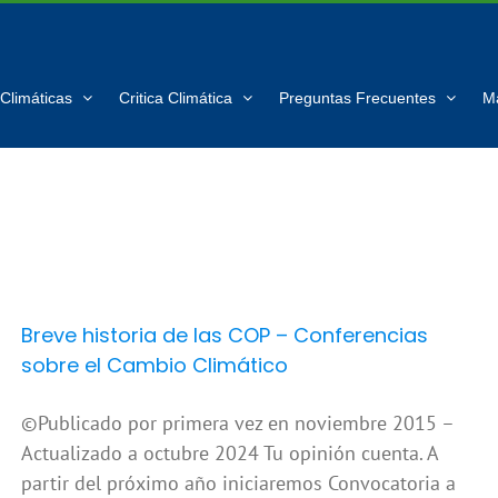
Climáticas
Critica Climática
Preguntas Frecuentes
M
Breve historia de las COP – Conferencias
sobre el Cambio Climático
©Publicado por primera vez en noviembre 2015 –
Actualizado a octubre 2024 Tu opinión cuenta. A
partir del próximo año iniciaremos Convocatoria a