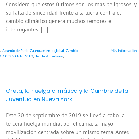
Considero que estos últimos son los más peligrosos, y
su falta de sinceridad frente a la lucha contra el
cambio climático genera muchos temores e
interrogantes. [...]
s:
Acuerdo de París
,
Calentamiento global
,
Cambio
Más información
8
,
COP25 Chile 2019
,
Huella de carbono
,
Greta, la huelga climática y la Cumbre de la
Juventud en Nueva York
Este 20 de septiembre de 2019 se llevó a cabo la
tercera huelga mundial por el clima, la mayor
movilización centrada sobre un mismo tema. Antes