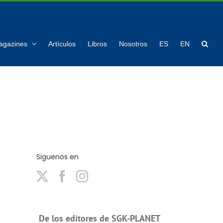
agazines
Artículos
Libros
Nosotros
ES
EN
Siguenos en
De los editores de SGK-PLANET