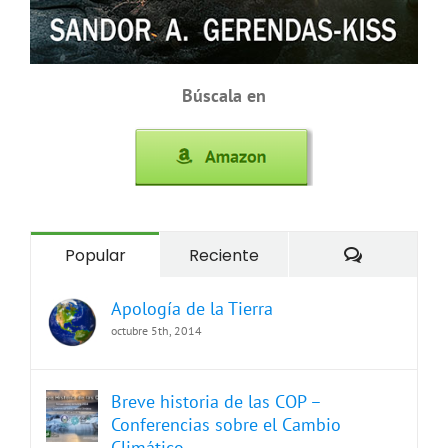
Búscala en
Comentari
Popular
Reciente
Apología de la Tierra
octubre 5th, 2014
Breve historia de las COP –
Conferencias sobre el Cambio
Climático