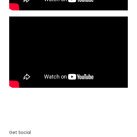
Get Social