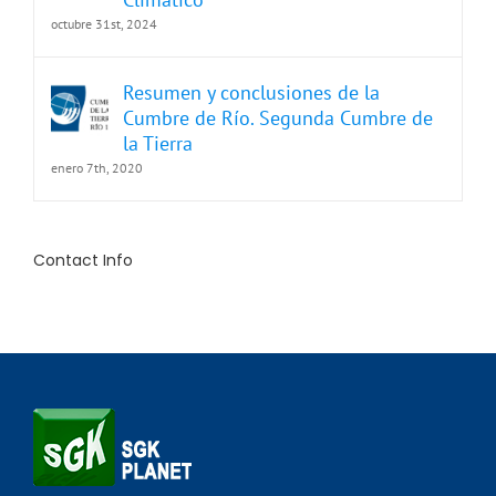
octubre 31st, 2024
Resumen y conclusiones de la
Cumbre de Río. Segunda Cumbre de
la Tierra
enero 7th, 2020
Contact Info