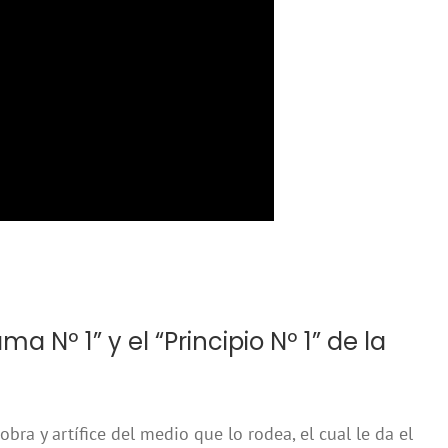
a Nº 1” y el “Principio Nº 1” de la
obra y artífice del medio que lo rodea, el cual le da el