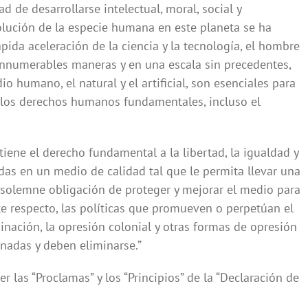
d de desarrollarse intelectual, moral, social y
volución de la especie humana en este planeta se ha
ápida aceleración de la ciencia y la tecnología, el hombre
 innumerables maneras y en una escala sin precedentes,
o humano, el natural y el artificial, son esenciales para
e los derechos humanos fundamentales, incluso el
 tiene el derecho fundamental a la libertad, la igualdad y
das en un medio de calidad tal que le permita llevar una
la solemne obligación de proteger y mejorar el medio para
ste respecto, las políticas que promueven o perpetúan el
minación, la opresión colonial y otras formas de opresión
nadas y deben eliminarse.”
r las “Proclamas” y los “Principios” de la “Declaración de