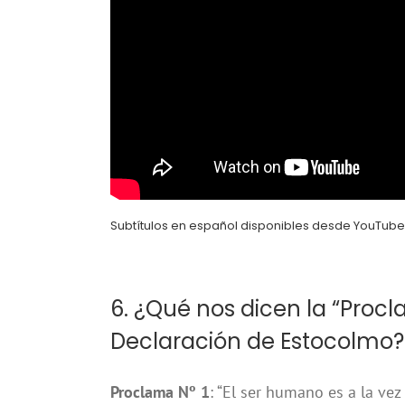
Subtítulos en español disponibles desde YouTube
6. ¿Qué nos dicen la “Proclam
Declaración de Estocolmo?
Proclama Nº 1
: “El ser humano es a la vez 