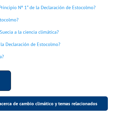
“Principio Nº 1” de la Declaración de Estocolmo?
stocolmo?
Suecia a la ciencia climática?
 la Declaración de Estocolmo?
a?
acerca de cambio climático y temas relacionados