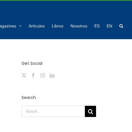
agazines
Artículos
Libros
Nosotros
ES
EN
Get Social
Search
Buscar: