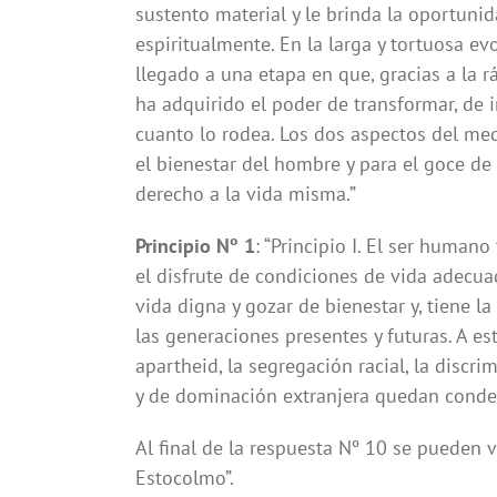
sustento material y le brinda la oportunida
espiritualmente. En la larga y tortuosa e
llegado a una etapa en que, gracias a la r
ha adquirido el poder de transformar, de
cuanto lo rodea. Los dos aspectos del medi
el bienestar del hombre y para el goce d
derecho a la vida misma.”
Principio Nº 1
: “Principio I. El ser humano
el disfrute de condiciones de vida adecua
vida digna y gozar de bienestar y, tiene 
las generaciones presentes y futuras. A e
apartheid, la segregación racial, la discri
y de dominación extranjera quedan conde
Al final de la respuesta Nº 10 se pueden ve
Estocolmo”.