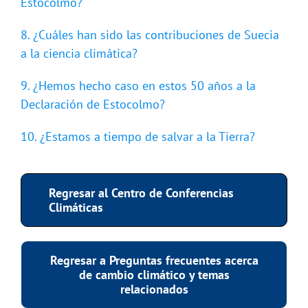
Estocolmo?
8. ¿Cuáles han sido las contribuciones de Suecia
a la ciencia climática?
9. ¿Hemos hecho caso en estos 50 años a la
Declaración de Estocolmo?
10. ¿Estamos a tiempo de salvar a la Tierra?
Regresar al Centro de Conferencias
Climáticas
Regresar a Preguntas frecuentes acerca
de cambio climático y temas
relacionados