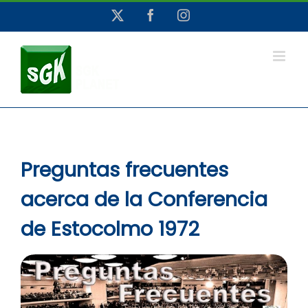
Saltar
X
Facebook
Instagram
al
contenido
Preguntas frecuentes
acerca de la Conferencia
de Estocolmo 1972