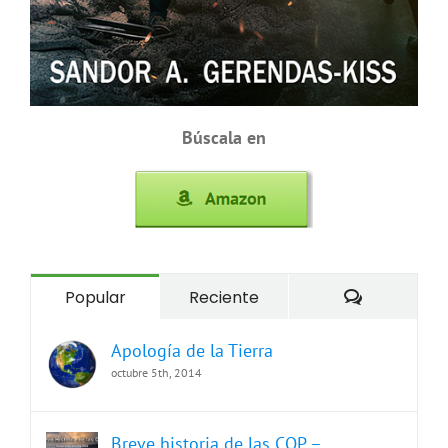
Búscala en
Comentari
Popular
Reciente
Apología de la Tierra
octubre 5th, 2014
Breve historia de las COP –