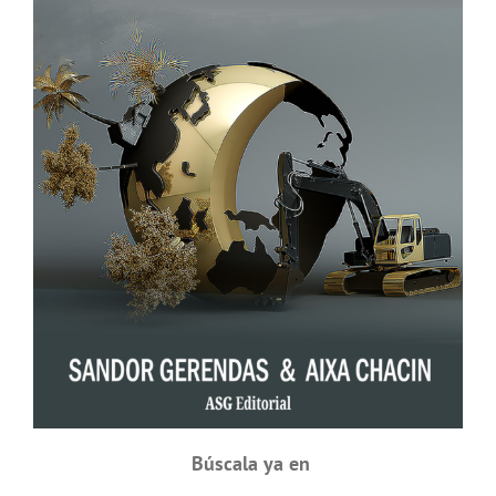
Búscala ya en