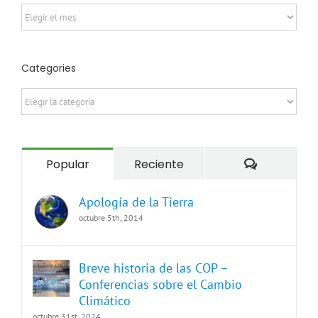
Archives
Categories
Categories
Comentari
Popular
Reciente
Apología de la Tierra
octubre 5th, 2014
Breve historia de las COP –
Conferencias sobre el Cambio
Climático