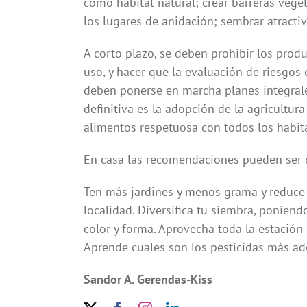
como hábitat natural; crear barreras veget
los lugares de anidación; sembrar atracti
A corto plazo, se deben prohibir los prod
uso, y hacer que la evaluación de riesgos 
deben ponerse en marcha planes integrales
definitiva es la adopción de la agricultu
alimentos respetuosa con todos los habit
En casa las recomendaciones pueden ser 
Ten más jardines y menos grama y reduce l
localidad. Diversifica tu siembra, ponien
color y forma. Aprovecha toda la estación
Aprende cuales son los pesticidas más a
Sandor A. Gerendas-Kiss