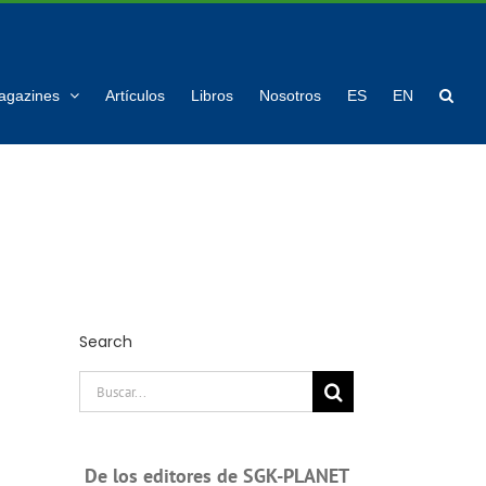
agazines
Artículos
Libros
Nosotros
ES
EN
Search
Buscar:
De los editores de SGK-PLANET