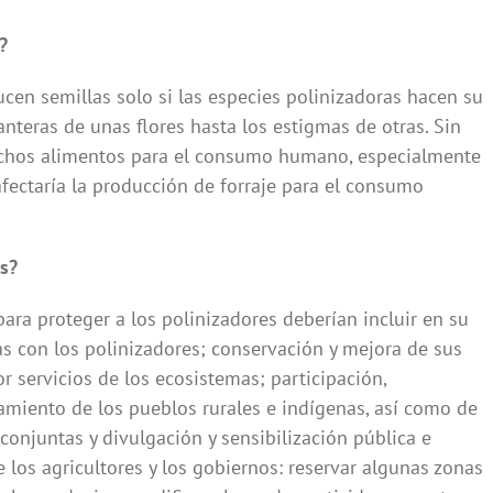
?
ucen semillas solo si las especies polinizadoras hacen su
anteras de unas flores hasta los estigmas de otras. Sin
muchos alimentos para el consumo humano, especialmente
afectaría la producción de forraje para el consumo
s?
ara proteger a los polinizadores deberían incluir en su
as con los polinizadores; conservación y mejora de sus
or servicios de los ecosistemas; participación,
miento de los pueblos rurales e indígenas, así como de
conjuntas y divulgación y sensibilización pública e
 los agricultores y los gobiernos: reservar algunas zonas