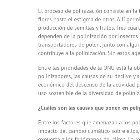
El proceso de polinización consiste en la
flores hasta el estigma de otras. Allí germ
producción de semillas y frutos. Tres cua
dependen de la polinización por insectos 
transportadores de polen, junto con algun
contribuye a la polinización. Sin estos age
Entre las prioridades de la ONU está la o
polinizadores, las causas de su declive y 
económico del descenso de la actividad po
uso sostenible de la diversidad de poliniz
¿Cuáles son las causas que ponen en pelig
Entre los factores que amenazan a los po
impacto del cambio climático sobre ellos,
expuesta a los fenómenos del clima. La re