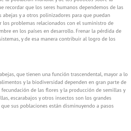
que recordar que los seres humanos dependemos de las
as abejas y a otros polinizadores para que puedan
er los problemas relacionados con el suministro de
bre en los países en desarrollo. Frenar la pérdida de
istemas, y de esa manera contribuir al logro de los
 abejas, que tienen una función trascendental, mayor a lo
alimentos y la biodiversidad dependen en gran parte de
 fecundación de las flores y la producción de semillas y
illas, escarabajos y otros insectos son los grandes
s que sus poblaciones están disminuyendo a pasos