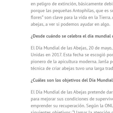
en peligro de extinción, básicamente debid
porque las pequeñas Antophilas, que es su
flores” son clave para la vida en la Tierr
abejas, a ver si podemos ayudar en algo.
¿Desde cuándo se celebra el día mundial 
El Día Mundial de las Abejas, 20 de mayo
Unidas en 2017. Esta fecha se escogió por 
pionero de la apicultura moderna. Janša p
técnica de criar abejas tuvo una larga trad
¿Cuáles son los objetivos del Día Mundial
El Día Mundial de las Abejas pretende dar 
para mejorar sus condiciones de supervive
emprender su recuperación. Según la ONU, 
siguientes objetivos: “Llamar la atención 