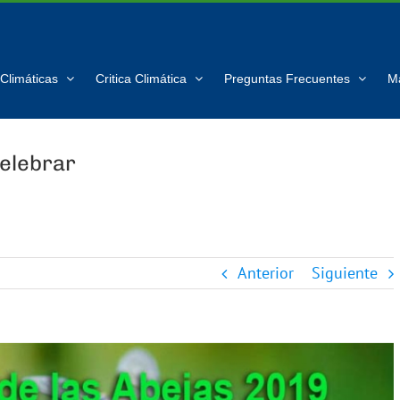
Climáticas
Critica Climática
Preguntas Frecuentes
M
celebrar
Anterior
Siguiente