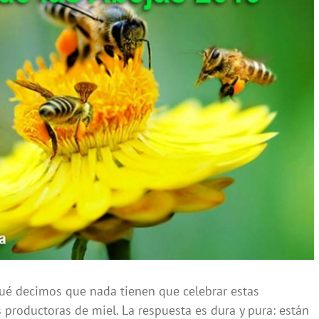
qué decimos que nada tienen que celebrar estas
 productoras de miel. La respuesta es dura y pura: están