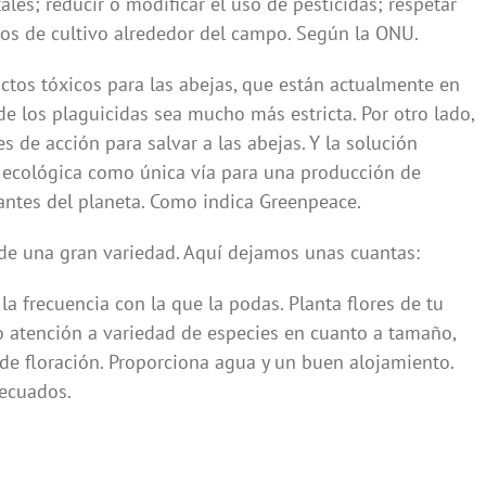
ales; reducir o modificar el uso de pesticidas; respetar
vos de cultivo alrededor del campo. Según la ONU.
uctos tóxicos para las abejas, que están actualmente en
de los plaguicidas sea mucho más estricta. Por otro lado,
 de acción para salvar a las abejas. Y la solución
ra ecológica como única vía para una producción de
antes del planeta. Como indica Greenpeace.
de una gran variedad. Aquí dejamos unas cuantas:
a frecuencia con la que la podas. Planta flores de tu
do atención a variedad de especies en cuanto a tamaño,
 de floración. Proporciona agua y un buen alojamiento.
decuados.