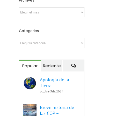
Archives
Archives
Categories
Categories
Comentarios
Popular
Reciente
Apología de la
Tierra
octubre 5th, 2014
Breve historia de
las COP –