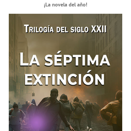
¡La novela del año!