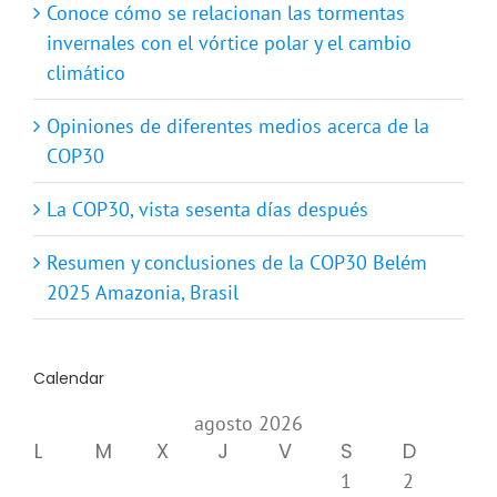
Conoce cómo se relacionan las tormentas
invernales con el vórtice polar y el cambio
climático
Opiniones de diferentes medios acerca de la
COP30
La COP30, vista sesenta días después
Resumen y conclusiones de la COP30 Belém
2025 Amazonia, Brasil
Calendar
agosto 2026
L
M
X
J
V
S
D
1
2