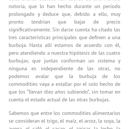
notoria, que lo han hecho durante un periodo
prolongado y deduce que, debido a ello, muy
pronto tendrían que bajar de precio
significativamente. Sin darse cuenta ha citado las
tres características principales que definen a una
burbuja. Hasta allí estamos de acuerdo con él,
pero atendiendo a nuestra hipótesis de las cuatro
burbujas, que juntas conforman un sistema y
ninguna es independiente de las otras, no
podemos avalar que la burbuja de los
commodities vaya a estallar por el solo hecho de
que los “llevan diez años subiendo”, sin tomar en
cuenta el estado actual de las otras burbujas.
Sabemos que entre los commodities alimentarios
se consideran el trigo, el maíz, el arroz, la soya, la
avena, el café, el cacao, el azúcar, la leche, la