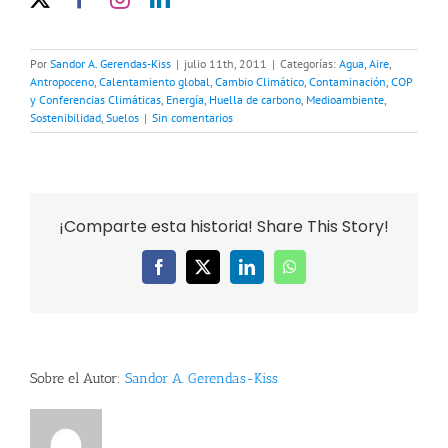
Por
Sandor A. Gerendas-Kiss
|
julio 11th, 2011
|
Categorías:
Agua
,
Aire
,
Antropoceno
,
Calentamiento global
,
Cambio Climático
,
Contaminación
,
COP
y Conferencias Climáticas
,
Energía
,
Huella de carbono
,
Medioambiente
,
Sostenibilidad
,
Suelos
|
Sin comentarios
¡Comparte esta historia! Share This Story!
Facebook
X
LinkedIn
WhatsApp
Sobre el Autor:
Sandor A. Gerendas-Kiss