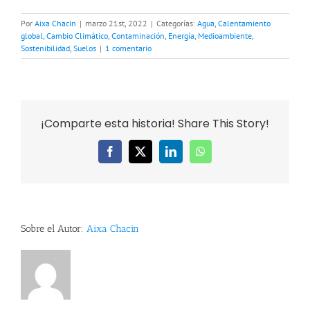
Por
Aixa Chacin
|
marzo 21st, 2022
|
Categorías:
Agua
,
Calentamiento
global
,
Cambio Climático
,
Contaminación
,
Energía
,
Medioambiente
,
Sostenibilidad
,
Suelos
|
1 comentario
¡Comparte esta historia! Share This Story!
Facebook
X
LinkedIn
WhatsApp
Sobre el Autor:
Aixa Chacin