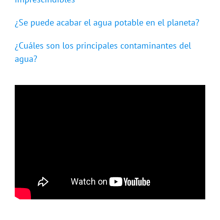
¿Se puede acabar el agua potable en el planeta?
¿Cuáles son los principales contaminantes del
agua?