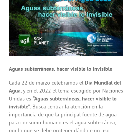
imagen
más
grande
Aguas subterráneas, hacer visible lo invisible
Cada 22 de marzo celebramos el
Día Mundial del
Agua
, y en el 2022 el tema escogido por Naciones
Unidas es
“Aguas subterráneas, hacer visible lo
invisible”
. Busca centrar la atención en la
importancia de que la principal fuente de agua
para consumo humano es el agua subterránea,
por lo que se debe proteger dándole un uso