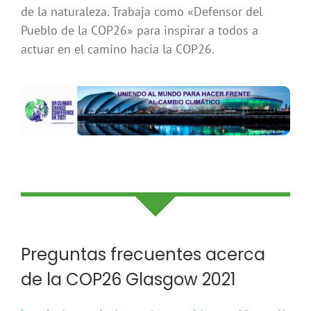
de la naturaleza. Trabaja como «Defensor del
Pueblo de la COP26» para inspirar a todos a
actuar en el camino hacia la COP26.
Preguntas frecuentes acerca
de la COP26 Glasgow 2021