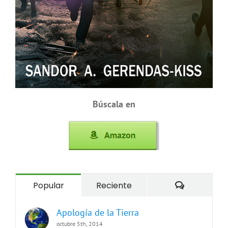
Búscala en
Comentari
Popular
Reciente
Apología de la Tierra
octubre 5th, 2014