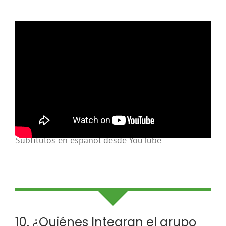
Subtítulos en español desde YouTube
10. ¿Quiénes Integran el grupo