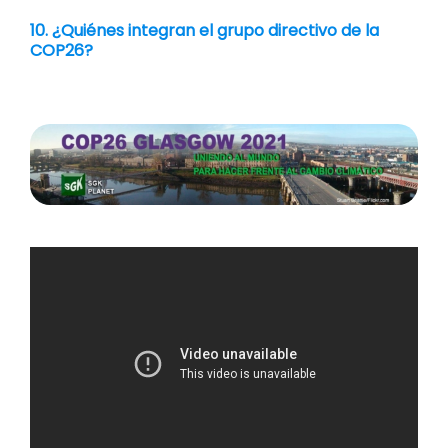
10. ¿Quiénes integran el grupo directivo de la
COP26?