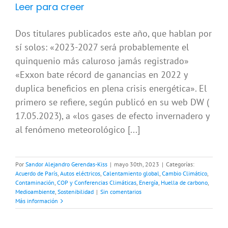
Leer para creer
Dos titulares publicados este año, que hablan por
sí solos: «2023-2027 será probablemente el
quinquenio más caluroso jamás registrado»
«Exxon bate récord de ganancias en 2022 y
duplica beneficios en plena crisis energética». El
primero se refiere, según publicó en su web DW (
17.05.2023), a «los gases de efecto invernadero y
al fenómeno meteorológico [...]
Por
Sandor Alejandro Gerendas-Kiss
|
mayo 30th, 2023
|
Categorías:
Acuerdo de París
,
Autos eléctricos
,
Calentamiento global
,
Cambio Climático
,
Contaminación
,
COP y Conferencias Climáticas
,
Energía
,
Huella de carbono
,
Medioambiente
,
Sostenibilidad
|
Sin comentarios
Más información