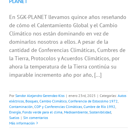
PLANET
En SGK-PLANET llevamos quince años reseñando
de cómo el Calentamiento Global y el Cambio
Climático nos están dominando en vez de
dominarlos nosotros a ellos. A pesar de la
cantidad de Conferencias Climáticas, Cumbres de
la Tierra, Protocolos y Acuerdos Climáticos, por
ahora la temperatura de la Tierra continúa su
imparable incremento año por año, [...]
Por
Sandor Alejandro Gerendas-Kiss
|
enero 23rd, 2025
|
Categorías:
Autos
eléctricos
,
Bosques
,
Cambio Climático
,
Conferencia de Estocolmo 1972
,
Contaminación
,
COP y Conferencias Climáticas
,
Cumbre de Río 1992
,
Energía
,
Fondo verde para el clima
,
Medioambiente
,
Sostenibilidad
,
Suelos
|
Sin comentarios
Más información