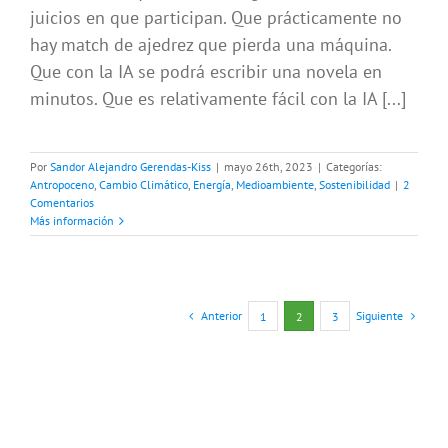
juicios en que participan. Que prácticamente no
hay match de ajedrez que pierda una máquina.
Que con la IA se podrá escribir una novela en
minutos. Que es relativamente fácil con la IA [...]
Por
Sandor Alejandro Gerendas-Kiss
|
mayo 26th, 2023
|
Categorías:
Antropoceno
,
Cambio Climático
,
Energía
,
Medioambiente
,
Sostenibilidad
|
2
Comentarios
Más información
Anterior
Siguiente
1
2
3