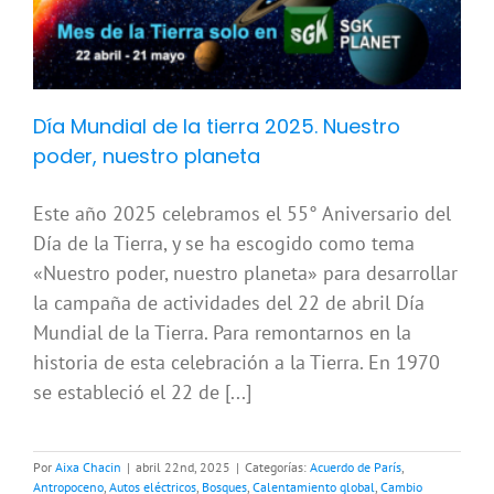
Día Mundial de la tierra 2025. Nuestro
poder, nuestro planeta
Este año 2025 celebramos el 55° Aniversario del
Día de la Tierra, y se ha escogido como tema
«Nuestro poder, nuestro planeta» para desarrollar
la campaña de actividades del 22 de abril Día
Mundial de la Tierra. Para remontarnos en la
historia de esta celebración a la Tierra. En 1970
se estableció el 22 de [...]
Por
Aixa Chacin
|
abril 22nd, 2025
|
Categorías:
Acuerdo de París
,
Antropoceno
,
Autos eléctricos
,
Bosques
,
Calentamiento global
,
Cambio