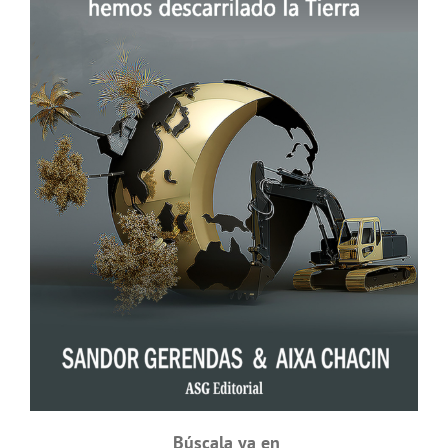
Búscala ya en