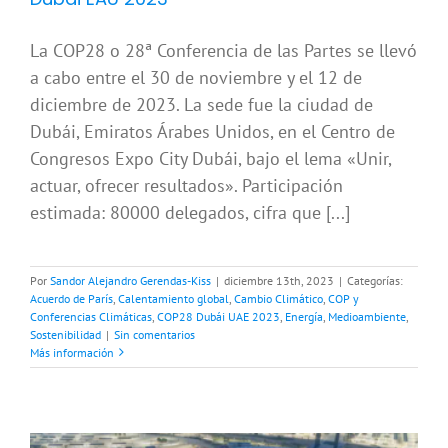
La COP28 o 28ª Conferencia de las Partes se llevó
a cabo entre el 30 de noviembre y el 12 de
diciembre de 2023. La sede fue la ciudad de
Dubái, Emiratos Árabes Unidos, en el Centro de
Congresos Expo City Dubái, bajo el lema «Unir,
actuar, ofrecer resultados». Participación
estimada: 80000 delegados, cifra que [...]
Por
Sandor Alejandro Gerendas-Kiss
|
diciembre 13th, 2023
|
Categorías:
Acuerdo de París
,
Calentamiento global
,
Cambio Climático
,
COP y
Conferencias Climáticas
,
COP28 Dubái UAE 2023
,
Energía
,
Medioambiente
,
Sostenibilidad
|
Sin comentarios
Más información