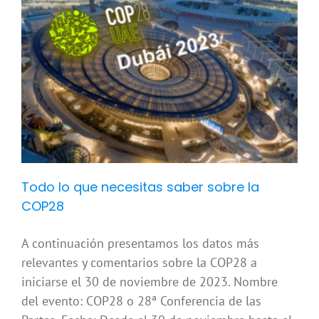
y
Todo lo que necesitas saber sobre la
COP28
A continuación presentamos los datos más
relevantes y comentarios sobre la COP28 a
iniciarse el 30 de noviembre de 2023. Nombre
del evento: COP28 o 28ª Conferencia de las