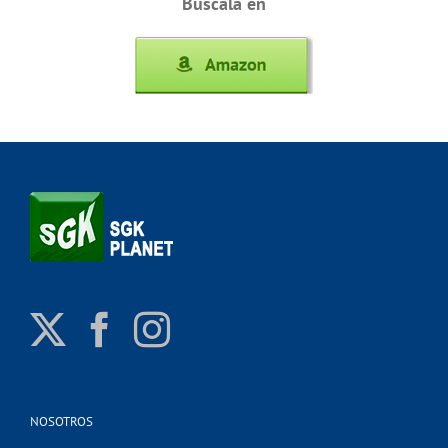
Búscala en
NOSOTROS