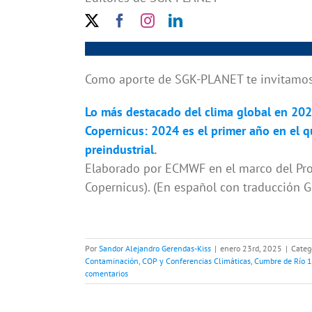
Como aporte de SGK-PLANET te invitamos a
Lo más destacado del clima global en 20
Copernicus: 2024 es el primer año en el q
preindustrial
.
Elaborado por ECMWF en el marco del Pro
Copernicus). (En español con traducción 
Por
Sandor Alejandro Gerendas-Kiss
|
enero 23rd, 2025
|
Categ
Contaminación
,
COP y Conferencias Climáticas
,
Cumbre de Río 
comentarios