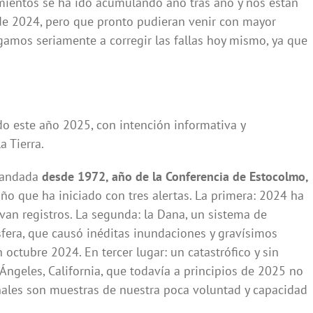
imientos se ha ido acumulando año tras año y nos están
e 2024, pero que pronto pudieran venir con mayor
gamos seriamente a corregir las fallas hoy mismo, ya que
o este año 2025, con intención informativa y
a Tierra.
a andada
desde 1972, año de la Conferencia de Estocolmo,
año que ha iniciado con tres alertas. La primera: 2024 ha
van registros. La segunda: la Dana, un sistema de
sfera, que causó inéditas inundaciones y gravísimos
 octubre 2024. En tercer lugar: un catastrófico y sin
Ángeles, California, que todavía a principios de 2025 no
eñales son muestras de nuestra poca voluntad y capacidad