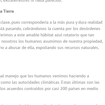
, extraterrestres ni nada parecido.
a Tierra
 clase, pues correspondería a la más pura y dura realidad
está pasando, cobrándonos la cuenta por los desórdenes
erimos a este amable hábitat azul rotatorio que tan
e nosotros los humanos asumimos de nuestra propiedad,
 a abusar de ella, expoliando sus recursos naturales,
mal manejo que los humanos venimos haciendo a
 como las autoridades climáticas. Estas últimas son las
 los acuerdos contraídos por casi 200 países en medio