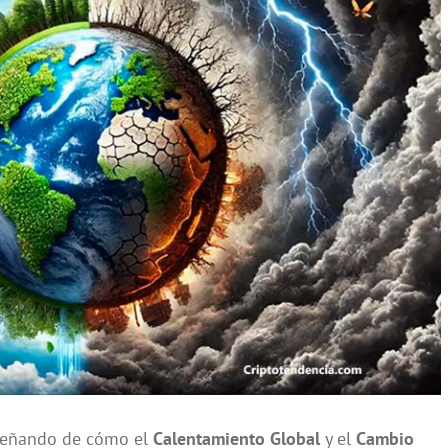
señando de cómo el
Calentamiento Global
y el
Cambio