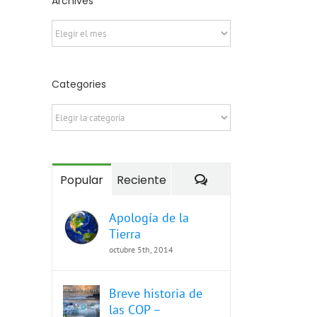
Archives
Archives
Categories
Categories
Comentarios
Popular
Reciente
Apología de la
Tierra
octubre 5th, 2014
Breve historia de
las COP –