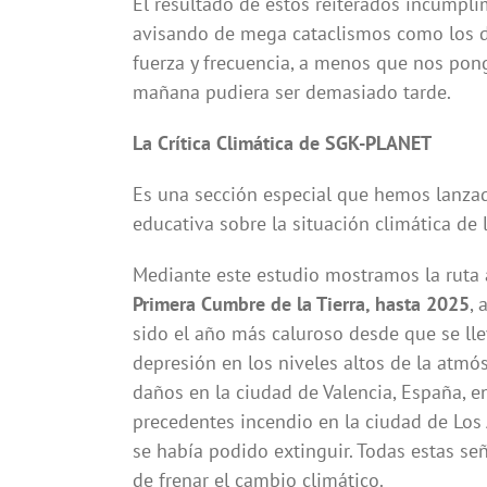
El resultado de estos reiterados incumpl
avisando de mega cataclismos como los d
fuerza y frecuencia, a menos que nos pon
mañana pudiera ser demasiado tarde.
La Crítica Climática
de SGK-PLANET
Es una sección especial que hemos lanzad
educativa sobre la situación climática de l
Mediante este estudio mostramos la rut
Primera Cumbre de la Tierra, hasta 2025
, 
sido el año más caluroso desde que se lle
depresión en los niveles altos de la atmó
daños en la ciudad de Valencia, España, en
precedentes incendio en la ciudad de Los 
se había podido extinguir. Todas estas s
de frenar el cambio climático.