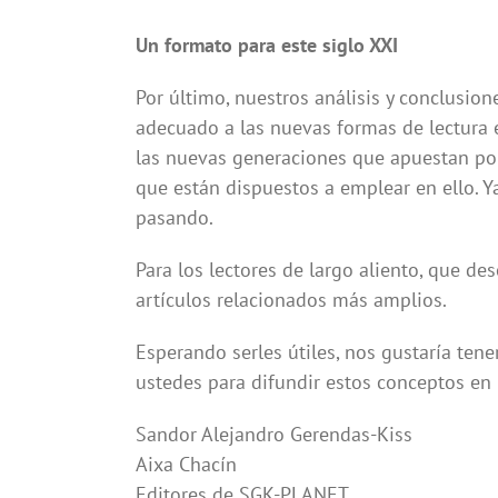
Un formato para este siglo XXI
Por último, nuestros análisis y conclusion
adecuado a las nuevas formas de lectura e
las nuevas generaciones que apuestan por 
que están dispuestos a emplear en ello. Y
pasando.
Para los lectores de largo aliento, que d
artículos relacionados más amplios.
Esperando serles útiles, nos gustaría tene
ustedes para difundir estos conceptos en i
Sandor Alejandro Gerendas-Kiss
Aixa Chacín
Editores de SGK-PLANET