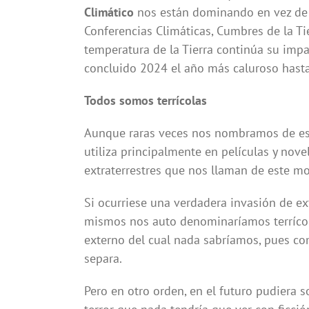
Climático
nos están dominando en vez de d
Conferencias Climáticas, Cumbres de la Tie
temperatura de la Tierra continúa su impa
concluido 2024 el año más caluroso hasta
Todos somos terrícolas
Aunque raras veces nos nombramos de est
utiliza principalmente en películas y novel
extraterrestres que nos llaman de este mod
Si ocurriese una verdadera invasión de ext
mismos nos auto denominaríamos terrícol
externo del cual nada sabríamos, pues com
separa.
Pero en otro orden, en el futuro pudiera s