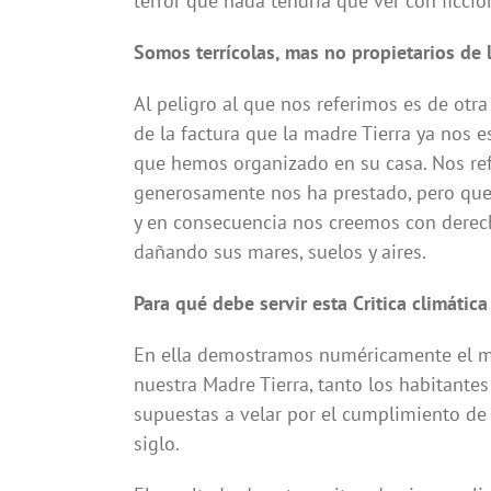
terror que nada tendría que ver con ficción
Somos terrícolas, mas no propietarios de l
Al peligro al que nos referimos es de otra
de la factura que la madre Tierra ya nos 
que hemos organizado en su casa. Nos ref
generosamente nos ha prestado, pero qu
y en consecuencia nos creemos con derecho
dañando sus mares, suelos y aires.
Para qué debe servir esta
Critica climática
En ella demostramos numéricamente el 
nuestra Madre Tierra, tanto los habitantes
supuestas a velar por el cumplimiento de
siglo.