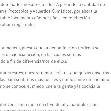
ominarlos nosotros a ellos. A pesar de la cantidad de
rra, Protocolos y Acuerdos Climáticos, por ahora la
rable incremento año por año, siendo el recién
 ahora registrado.
a manera, puesto que la denominación terrícola se
as de ciencia ficción, en las cuales son los
o a fin de diferenciarnos de ellos.
raterrestres, nuestro temor seria tal que quizás nosotros
as para sentirnos más fuertes y unidos ante un enemigo
o se conoce, el miedo une a la gente y la codicia la
obrevenir un temor colectivo de otra naturaleza, un