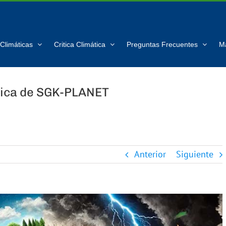
Climáticas
Critica Climática
Preguntas Frecuentes
M
tica de SGK-PLANET
Anterior
Siguiente