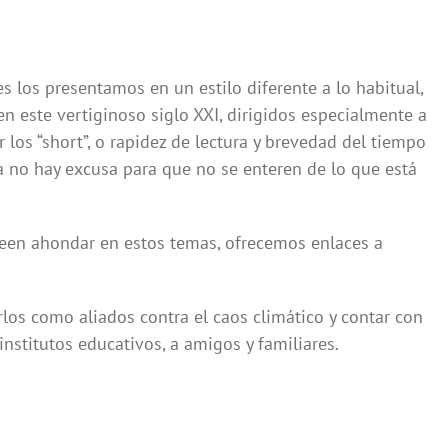
es los presentamos en un estilo diferente a lo habitual,
n este vertiginoso siglo XXI, dirigidos especialmente a
los “short”, o rapidez de lectura y brevedad del tiempo
a no hay excusa para que no se enteren de lo que está
eseen ahondar en estos temas, ofrecemos enlaces a
rlos como aliados contra el caos climático y contar con
nstitutos educativos, a amigos y familiares.