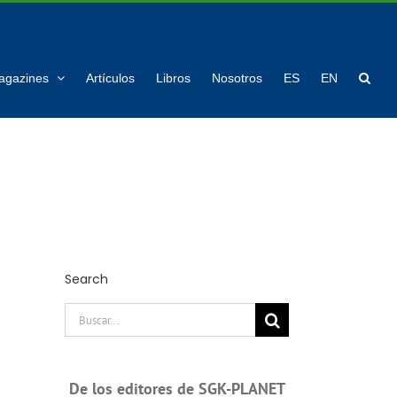
agazines
Artículos
Libros
Nosotros
ES
EN
Search
Buscar:
De los editores de SGK-PLANET