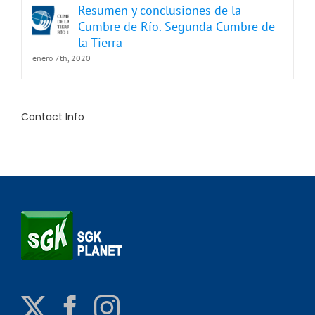
Resumen y conclusiones de la
Cumbre de Río. Segunda Cumbre de
la Tierra
enero 7th, 2020
Contact Info