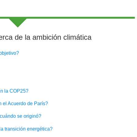
rca de la ambición climática
objetivo?
 en la COP25?
n el Acuerdo de París?
 cuándo se originó?
la transición energética?