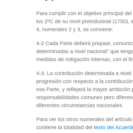
Para cumplir con el objetivo principal d
los 2ºC de su nivel preindustrial (1750),
4, numerales 2 y 3, se conviene:
4-2 Cada Parte deberá prepaar, comunica
determinadas a nivel nacional” que tenga
medidas de mitigación internas, con el fi
4-3. La contribución determinada a nivel
progresión con respecto a la contribució
esa Parte, y reflejará la mayor ambición
responsabilidades comunes pero diferenc
diferentes circunstancias nacionales.
Para ver los otros numerales del artícu
contiene la totalidad del
texto del Acuerd