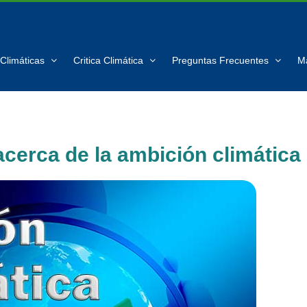
Climáticas
Critica Climática
Preguntas Frecuentes
M
cerca de la ambición climática