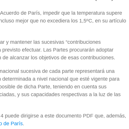
el Acuerdo de París, impedir que la temperatura supere
 incluso mejor que no excediera los 1,5ºC, en su artículo
r y mantener las sucesivas “contribuciones
 previsto efectuar. Las Partes procurarán adoptar
n de alcanzar los objetivos de esas contribuciones.
 nacional sucesiva de cada parte representará una
n determinada a nivel nacional que esté vigente para
 posible de dicha Parte, teniendo en cuenta sus
iadas, y sus capacidades respectivas a la luz de las
lo 4 puede dirigirse a este documento PDF que, además,
o de París
.