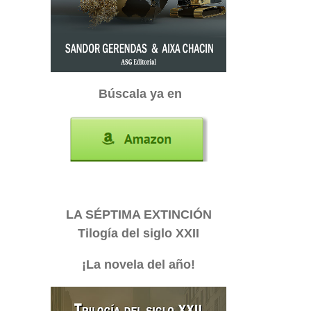
Búscala ya en
LA SÉPTIMA EXTINCIÓN
Tilogía del siglo XXII
¡La novela del año!