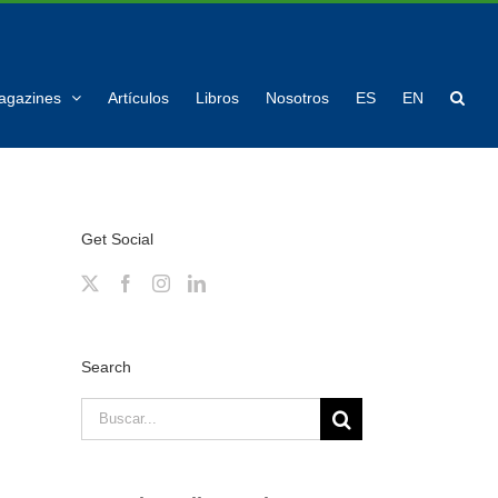
agazines
Artículos
Libros
Nosotros
ES
EN
Get Social
Search
Buscar: