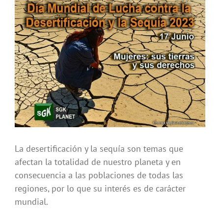
Ver
imagen
más
grande
La desertificación y la sequía son temas que
afectan la totalidad de nuestro planeta y en
consecuencia a las poblaciones de todas las
regiones, por lo que su interés es de carácter
mundial.