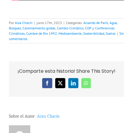
Por
Aixa Chacin
|
junio 17th, 2023
|
Categorías:
Acuerdo de París
,
Agua
,
Bosques
,
Calentamiento global
,
Cambio Climático
,
COP y Conferencias
Climáticas
,
Cumbre de Río 1992
,
Medioambiente
,
Sostenibilidad
,
Suelos
|
Sin
comentarios
¡Comparte esta historia! Share This Story!
Facebook
X
LinkedIn
WhatsApp
Sobre el Autor:
Aixa Chacin