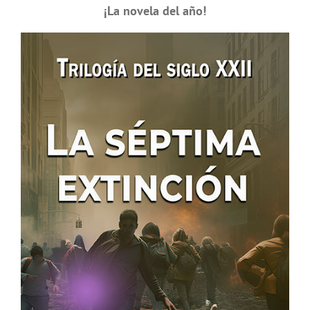
¡La novela del año!