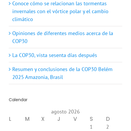
Conoce cómo se relacionan las tormentas
invernales con el vórtice polar y el cambio
climático
Opiniones de diferentes medios acerca de la
COP30
La COP30, vista sesenta días después
Resumen y conclusiones de la COP30 Belém
2025 Amazonia, Brasil
Calendar
agosto 2026
L
M
X
J
V
S
D
1
2