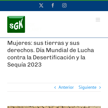
Saltar
X
Facebook
Instagram
al
contenido
Mujeres: sus tierras y sus
derechos. Día Mundial de Lucha
contra la Desertificación y la
Sequía 2023
Anterior
Siguiente