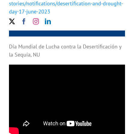
stories/notifications/desertification-and-drought-
day-17-june-2023
Día Mundial de Lucha contra la Desertificación y
la Sequía, NU