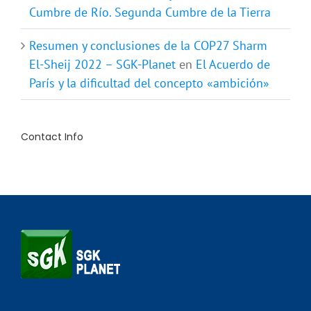
- SGK-Planet
en
Resumen y conclusiones de la
Cumbre de Río. Segunda Cumbre de la Tierra
Resumen y conclusiones de la COP27 Sharm
El-Sheij 2022 – SGK-Planet
en
El Acuerdo de
París y la dificultad del concepto «ambición»
Contact Info