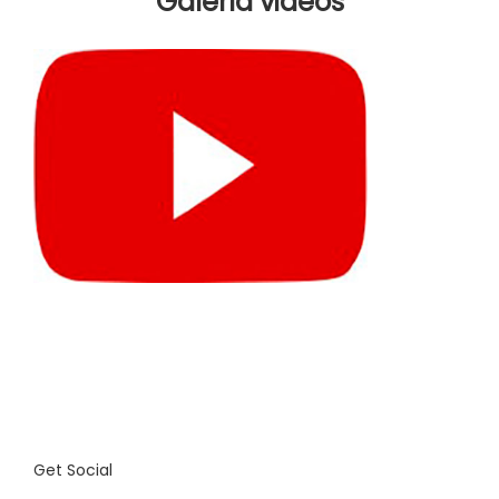
Galería videos
Get Social