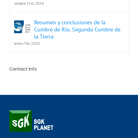
octubre 31st, 2024
Resumen y conclusiones de la
Cumbre de Río. Segunda Cumbre de
la Tierra
enero 7th, 2020
Contact Info