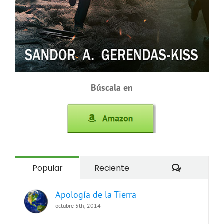
Búscala en
Comentari
Popular
Reciente
Apología de la Tierra
octubre 5th, 2014