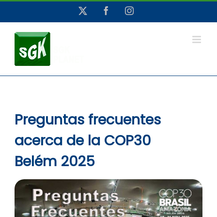
Saltar
X
Facebook
Instagram
al
contenido
Preguntas frecuentes
acerca de la COP30
Belém 2025