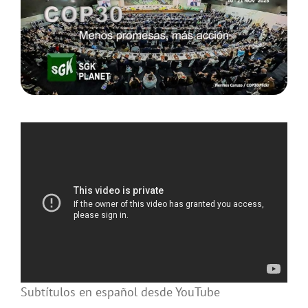
Subtítulos en español desde YouTube