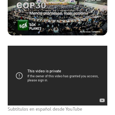
Subtítulos en español desde YouTube