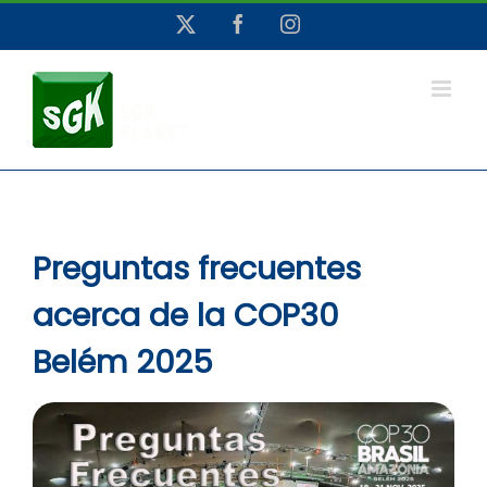
Saltar
X
Facebook
Instagram
al
contenido
Preguntas frecuentes
acerca de la COP30
Belém 2025