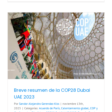
Breve resumen de la COP28 Dubai
UAE 2023
Por
Sandor Alejandro Gerendas-Kiss
|
noviembre 13th,
2025
|
Categorías:
Acuerdo de París
,
Calentamiento global
,
COP y