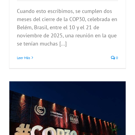
Cuando esto escribimos, se cumplen dos
meses del cierre de la COP30, celebrada en
Belém, Brasil, entre el 10 y el 21 de
noviembre de 2025, una reunión en la que
se tenían muchas [...]
Leer Más
0