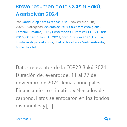
Breve resumen de la COP29 Bakú,
Azerbaiyán 2024
Por
Sandor Alejandro Gerendas-Kiss
|
noviembre 14th,
2025
|
Categorías:
Acuerdo de París
,
Calentamiento global
,
Cambio Climático
,
COP y Conferencias Climáticas
,
COP21 París
2015
,
COP28 Dubái UAE 2023
,
COP30 Belem 2025
,
Energía
,
Fondo verde para el clima
,
Huella de carbono
,
Medioambiente
,
Sostenibilidad
Datos relevantes de la COP29 Bakú 2024
Duración del evento: del 11 al 22 de
noviembre de 2024. Temas principales:
Financiamiento climático y Mercados de
carbono. Estos se enfocaron en los fondos
disponibles y [...]
Leer Más
0