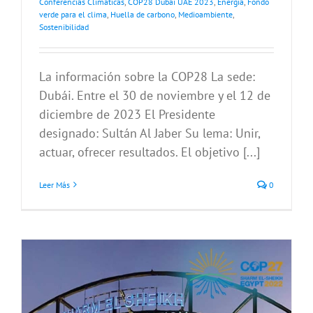
Conferencias Climáticas
,
COP28 Dubái UAE 2023
,
Energía
,
Fondo
verde para el clima
,
Huella de carbono
,
Medioambiente
,
Sostenibilidad
La información sobre la COP28 La sede:
Dubái. Entre el 30 de noviembre y el 12 de
diciembre de 2023 El Presidente
designado: Sultán Al Jaber Su lema: Unir,
actuar, ofrecer resultados. El objetivo [...]
Leer Más
0