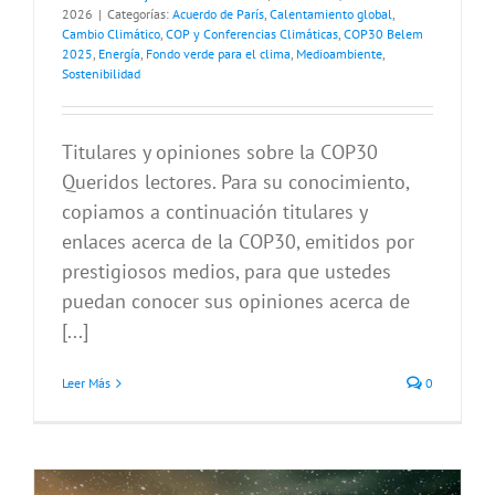
2026
|
Categorías:
Acuerdo de París
,
Calentamiento global
,
Cambio Climático
,
COP y Conferencias Climáticas
,
COP30 Belem
2025
,
Energía
,
Fondo verde para el clima
,
Medioambiente
,
Sostenibilidad
Titulares y opiniones sobre la COP30
Queridos lectores. Para su conocimiento,
copiamos a continuación titulares y
enlaces acerca de la COP30, emitidos por
prestigiosos medios, para que ustedes
puedan conocer sus opiniones acerca de
[...]
Leer Más
0