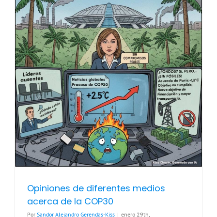
Opiniones de diferentes medios
acerca de la COP30
Por
Sandor Alejandro Gerendas-Kiss
|
enero 29th,