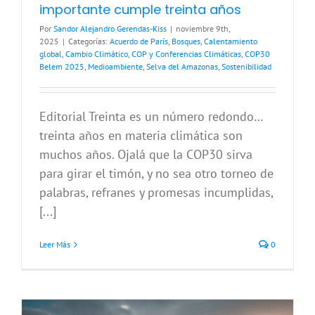
importante cumple treinta años
Por
Sandor Alejandro Gerendas-Kiss
|
noviembre 9th,
2025
|
Categorías:
Acuerdo de París
,
Bosques
,
Calentamiento
global
,
Cambio Climático
,
COP y Conferencias Climáticas
,
COP30
Belem 2025
,
Medioambiente
,
Selva del Amazonas
,
Sostenibilidad
Editorial Treinta es un número redondo…
treinta años en materia climática son
muchos años. Ojalá que la COP30 sirva
para girar el timón, y no sea otro torneo de
palabras, refranes y promesas incumplidas,
[...]
Leer Más
0