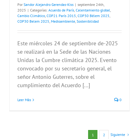
Por
Sandor Alejandro Gerendas-Kiss
|
septiembre 24th,
2025
|
Categorías:
Acuerdo de París
,
Calentamiento global
,
Cambio Climático
,
COP21 París 2015
,
COP30 Bélem 2025
,
COP30 Belem 2025
,
Medioambiente
,
Sostenibilidad
Este miércoles 24 de septiembre de-2025
se realizará en la Sede de las Naciones
Unidas la Cumbre climática 2025. Evento
convocado por su secretario general, el
señor Antonio Guterres, sobre el
cumplimiento del Acuerdo [...]
Leer Más
0
Siguiente
1
2