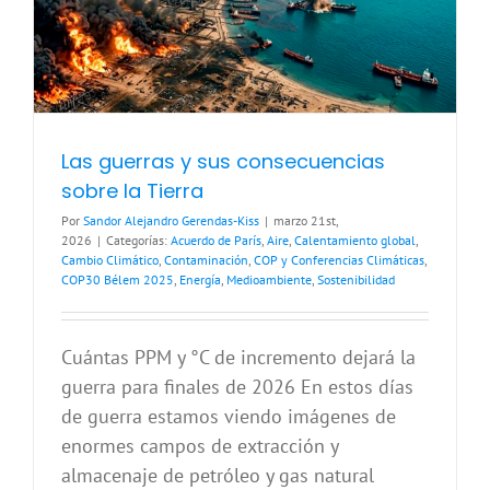
Las guerras y sus consecuencias
sobre la Tierra
Por
Sandor Alejandro Gerendas-Kiss
|
marzo 21st,
2026
|
Categorías:
Acuerdo de París
,
Aire
,
Calentamiento global
,
Cambio Climático
,
Contaminación
,
COP y Conferencias Climáticas
,
COP30 Bélem 2025
,
Energía
,
Medioambiente
,
Sostenibilidad
Cuántas PPM y °C de incremento dejará la
guerra para finales de 2026 En estos días
de guerra estamos viendo imágenes de
enormes campos de extracción y
almacenaje de petróleo y gas natural