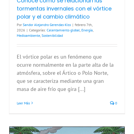
Conoce cómo se relacionan las
tormentas invernales con el vórtice
polar y el cambio climático
Por
Sandor Alejandro Gerendas-Kiss
|
febrero 7th,
2026
|
Categorías:
Calentamiento global
,
Energía
,
Medioambiente
,
Sostenibilidad
El vórtice polar es un fenómeno que
ocurre normalmente en la parte alta de la
atmósfera, sobre el Ártico o Polo Norte,
que se caracteriza mediante una gran
masa de aire frío que gira [...]
Leer Más
0