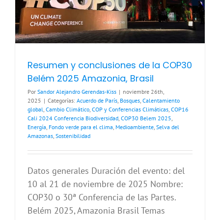
Resumen y conclusiones de la COP30
Belém 2025 Amazonia, Brasil
Por
Sandor Alejandro Gerendas-Kiss
|
noviembre 26th,
2025
|
Categorías:
Acuerdo de París
,
Bosques
,
Calentamiento
global
,
Cambio Climático
,
COP y Conferencias Climáticas
,
COP16
Cali 2024 Conferencia Biodiversidad
,
COP30 Belem 2025
,
Energía
,
Fondo verde para el clima
,
Medioambiente
,
Selva del
Amazonas
,
Sostenibilidad
Datos generales Duración del evento: del
10 al 21 de noviembre de 2025 Nombre:
COP30 o 30ª Conferencia de las Partes.
Belém 2025, Amazonia Brasil Temas