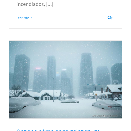
incendiados, [...]
Leer Más
0