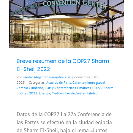
Breve resumen de la COP27 Sharm
El-Sheij 2022
Por
Sandor Alejandro Gerendas-Kiss
|
noviembre 13th,
2025
|
Categorías:
Acuerdo de París
,
Calentamiento global
,
Cambio Climático
,
COP y Conferencias Climáticas
,
COP27 Sharm
El-Sheij 2022
,
Energía
,
Medioambiente
,
Sostenibilidad
Datos de la COP27 La 27a Conferencia de
las Partes se efectuó en la ciudad egipcia
de Sharm El-Sheij, bajo el lema «Juntos