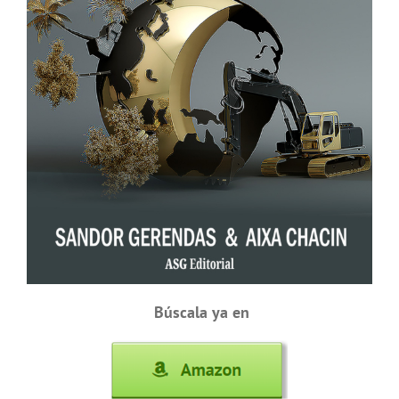
Búscala ya en