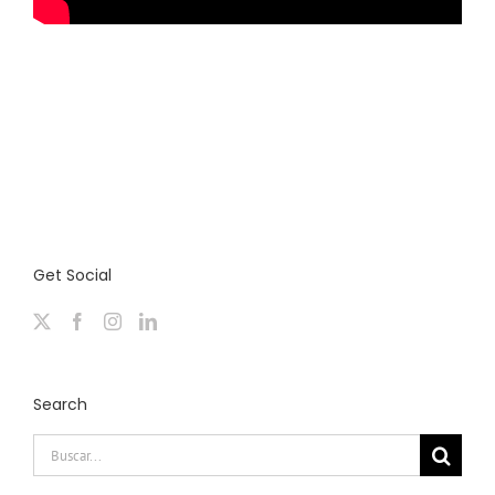
Get Social
Search
Buscar: