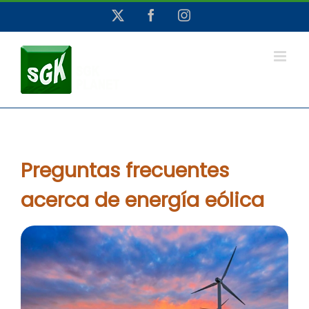
Saltar
X
Facebook
Instagram
al
contenido
Preguntas frecuentes
acerca de energía eólica