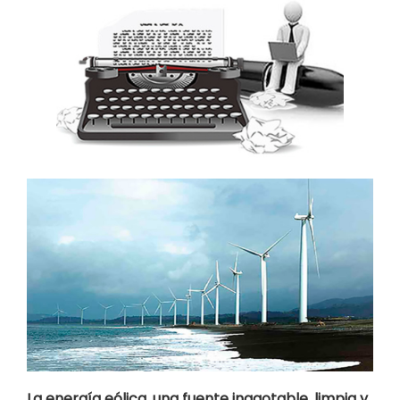
La energía eólica, una fuente inagotable, limpia y