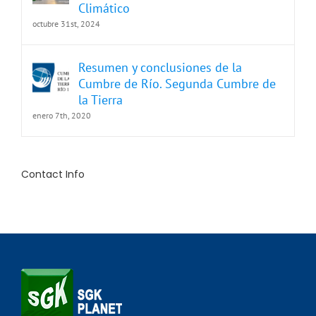
Climático
octubre 31st, 2024
Resumen y conclusiones de la
Cumbre de Río. Segunda Cumbre de
la Tierra
enero 7th, 2020
Contact Info