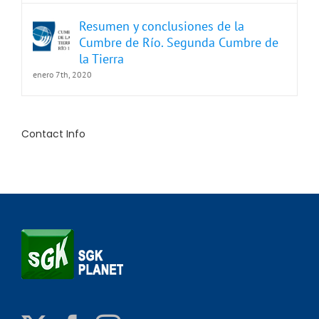
Resumen y conclusiones de la
Cumbre de Río. Segunda Cumbre de
la Tierra
enero 7th, 2020
Contact Info