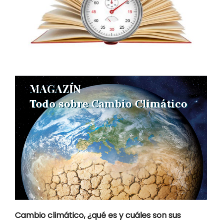
MAGAZÍN
MAGAZÍN
Todo sobre Cambio Climático
Todo sobre Cambio Climático
Cambio climático, ¿qué es y cuáles son sus