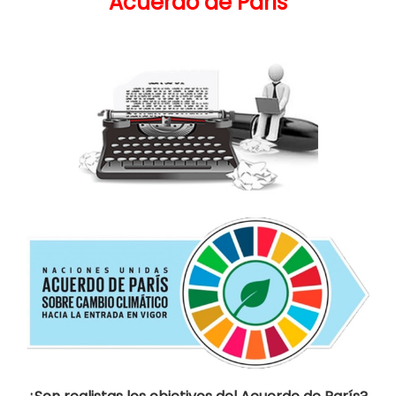
Acuerdo de París
.