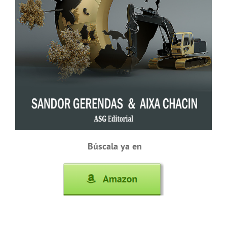
Búscala ya en