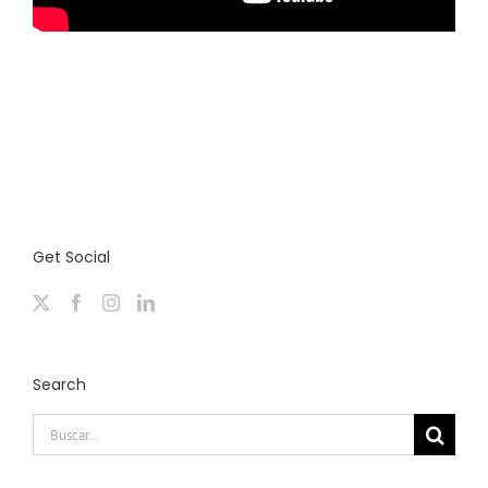
Get Social
Search
Buscar: