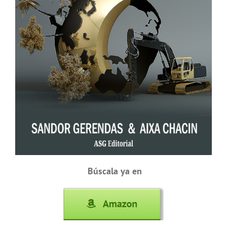
Búscala ya en