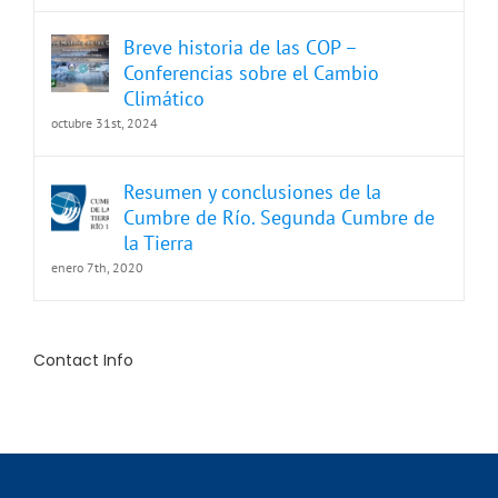
Breve historia de las COP –
Conferencias sobre el Cambio
Climático
octubre 31st, 2024
Resumen y conclusiones de la
Cumbre de Río. Segunda Cumbre de
la Tierra
enero 7th, 2020
Contact Info