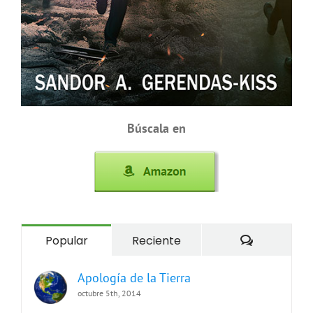
Búscala en
Comentari
Popular
Reciente
Apología de la Tierra
octubre 5th, 2014