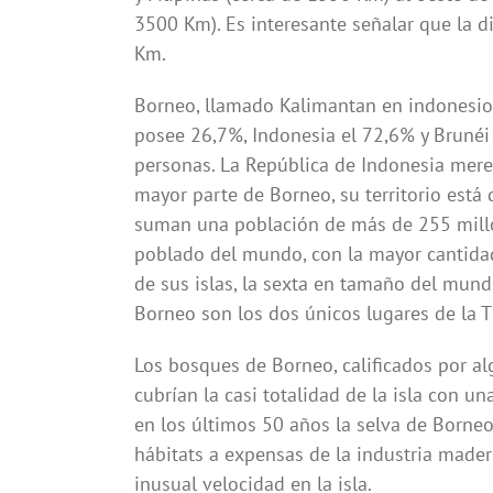
3500 Km). Es interesante señalar que la d
Km.
Borneo, llamado Kalimantan en indonesio, 
posee 26,7%, Indonesia el 72,6% y Brunéi
personas. La República de Indonesia mere
mayor parte de Borneo, su territorio está d
suman una población de más de 255 millon
poblado del mundo, con la mayor cantida
de sus islas, la sexta en tamaño del mund
Borneo son los dos únicos lugares de la T
Los bosques de Borneo, calificados por a
cubrían la casi totalidad de la isla con u
en los últimos 50 años la selva de Borneo
hábitats a expensas de la industria mader
inusual velocidad en la isla.