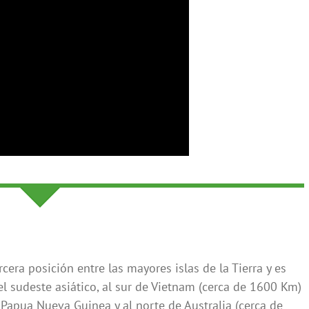
era posición entre las mayores islas de la Tierra y es
l sudeste asiático, al sur de Vietnam (cerca de 1600 Km)
 Papua Nueva Guinea y al norte de Australia (cerca de