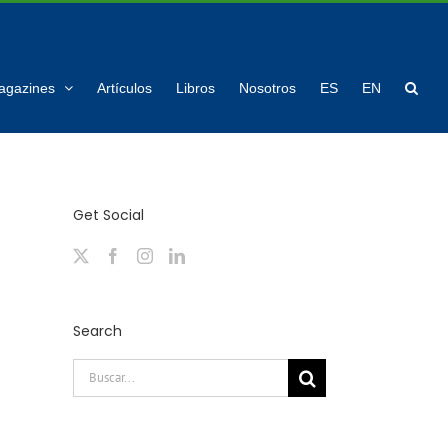
agazines
Artículos
Libros
Nosotros
ES
EN
Get Social
Search
Buscar: