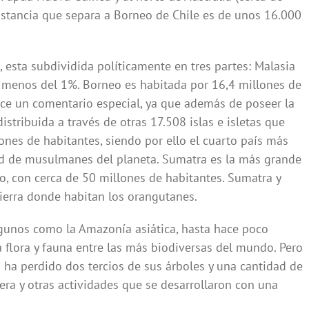
istancia que separa a Borneo de Chile es de unos 16.000
esta subdividida políticamente en tres partes: Malasia
 menos del 1%. Borneo es habitada por 16,4 millones de
ce un comentario especial, ya que además de poseer la
istribuida a través de otras 17.508 islas e isletas que
es de habitantes, siendo por ello el cuarto país más
d de musulmanes del planeta. Sumatra es la más grande
o, con cerca de 50 millones de habitantes. Sumatra y
ierra donde habitan los orangutanes.
lgunos como la Amazonía asiática, hasta hace poco
na flora y fauna entre las más biodiversas del mundo. Pero
 ha perdido dos tercios de sus árboles y una cantidad de
era y otras actividades que se desarrollaron con una