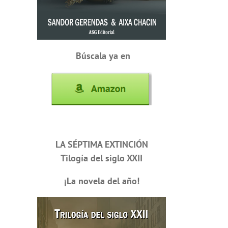
Búscala ya en
LA SÉPTIMA EXTINCIÓN
Tilogía del siglo XXII
¡La novela del año!