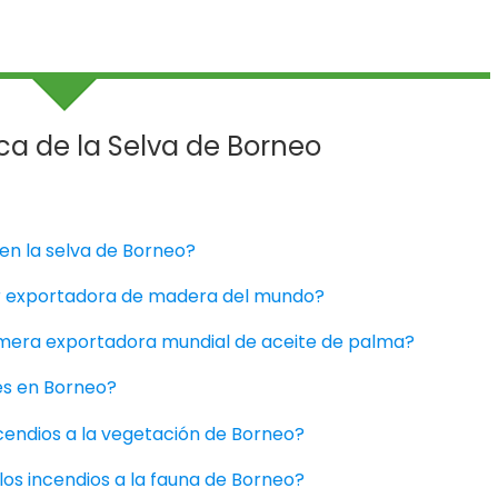
ca de la Selva de Borneo
 en la selva de Borneo?
or exportadora de madera del mundo?
imera exportadora mundial de aceite de palma?
les en Borneo?
ncendios a la vegetación de Borneo?
los incendios a la fauna de Borneo?