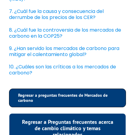
7. ¿Cuál fue la causa y consecuencia del
derrumbe de los precios de los CER?
8. ¿Cuál fue la controversia de los mercados de
carbono en la COP25?
9. ¿Han servido los mercados de carbono para
mitigar el calentamiento global?
10. ¿Cuáles son las críticas a los mercados de
carbono?
Regresar a preguntas frecuentes de Mercados de
carbono
Regresar a Preguntas frecuentes acerca
de cambio climático y temas
relacionados