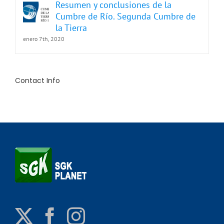
Resumen y conclusiones de la
Cumbre de Río. Segunda Cumbre de
la Tierra
enero 7th, 2020
Contact Info