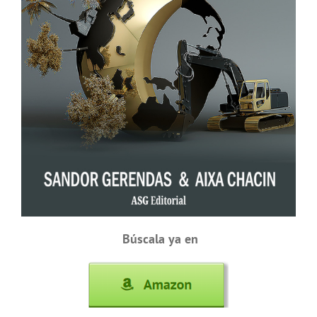
Búscala ya en