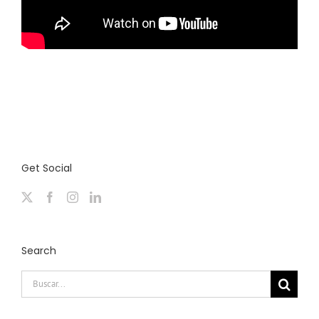
Get Social
Search
Buscar: