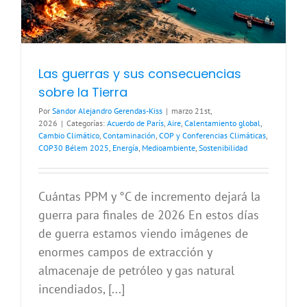
Las guerras y sus consecuencias
sobre la Tierra
Por
Sandor Alejandro Gerendas-Kiss
|
marzo 21st,
2026
|
Categorías:
Acuerdo de París
,
Aire
,
Calentamiento global
,
Cambio Climático
,
Contaminación
,
COP y Conferencias Climáticas
,
COP30 Bélem 2025
,
Energía
,
Medioambiente
,
Sostenibilidad
Cuántas PPM y °C de incremento dejará la
guerra para finales de 2026 En estos días
de guerra estamos viendo imágenes de
enormes campos de extracción y
almacenaje de petróleo y gas natural
incendiados, [...]