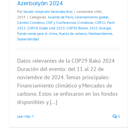
Azerbaiyán 2024
Por
Sandor Alejandro Gerendas-Kiss
|
noviembre 14th,
2025
|
Categorías:
Acuerdo de París
,
Calentamiento global
,
Cambio Climático
,
COP y Conferencias Climáticas
,
COP21 París
2015
,
COP28 Dubái UAE 2023
,
COP30 Belem 2025
,
Energía
,
Fondo verde para el clima
,
Huella de carbono
,
Medioambiente
,
Sostenibilidad
Datos relevantes de la COP29 Bakú 2024
Duración del evento: del 11 al 22 de
noviembre de 2024. Temas principales:
Financiamiento climático y Mercados de
carbono. Estos se enfocaron en los fondos
disponibles y [...]
Leer Más
0