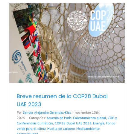
Breve resumen de la COP28 Dubai
UAE 2023
Por
Sandor Alejandro Gerendas-Kiss
|
noviembre 13th,
2025
|
Categorías:
Acuerdo de París
,
Calentamiento global
,
COP y
Conferencias Climáticas
,
COP28 Dubái UAE 2023
,
Energía
,
Fondo
verde para el clima
,
Huella de carbono
,
Medioambiente
,
Sostenibilidad