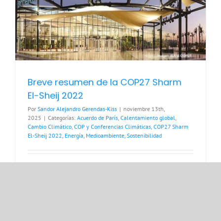
Breve resumen de la COP27 Sharm
El-Sheij 2022
Por
Sandor Alejandro Gerendas-Kiss
|
noviembre 13th,
2025
|
Categorías:
Acuerdo de París
,
Calentamiento global
,
Cambio Climático
,
COP y Conferencias Climáticas
,
COP27 Sharm
El-Sheij 2022
,
Energía
,
Medioambiente
,
Sostenibilidad
Datos de la COP27 La 27a Conferencia de
las Partes se efectuó en la ciudad egipcia
de Sharm El-Sheij, bajo el lema «Juntos
por la implementación». Con la asistencia