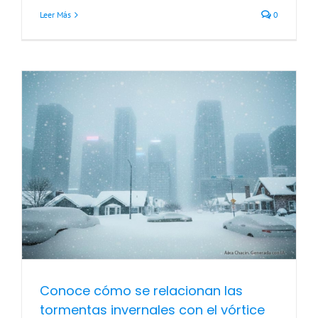
Leer Más
0
Conoce cómo se relacionan las
tormentas invernales con el vórtice