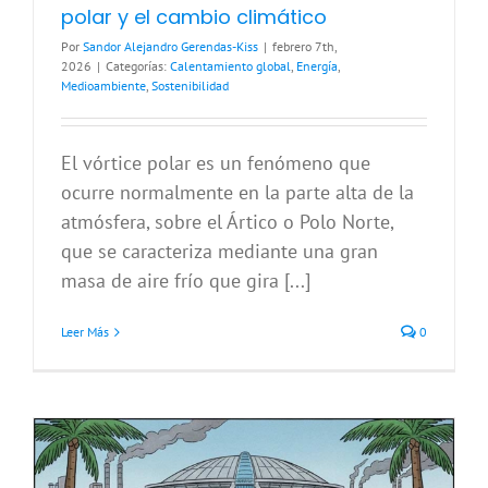
polar y el cambio climático
Por
Sandor Alejandro Gerendas-Kiss
|
febrero 7th,
2026
|
Categorías:
Calentamiento global
,
Energía
,
Medioambiente
,
Sostenibilidad
El vórtice polar es un fenómeno que
ocurre normalmente en la parte alta de la
atmósfera, sobre el Ártico o Polo Norte,
que se caracteriza mediante una gran
masa de aire frío que gira [...]
Leer Más
0