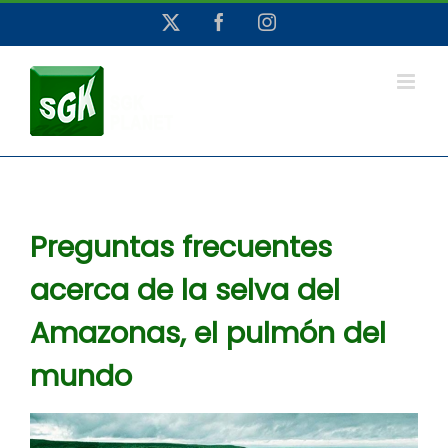
Saltar
X
Facebook
Instagram
al
contenido
Preguntas frecuentes
acerca de la selva del
Amazonas, el pulmón del
mundo