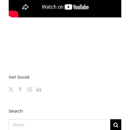
Get Social
Search
Buscar: