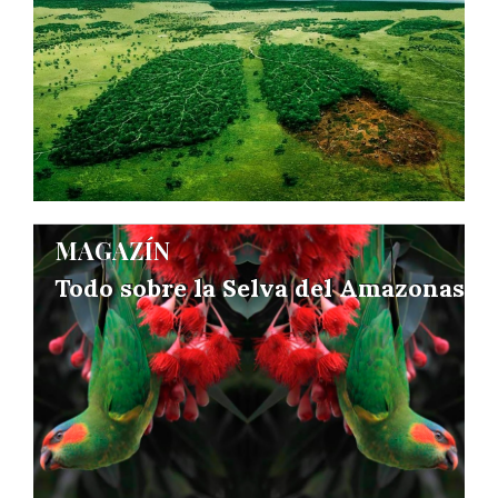
Todo sobre la Selva del Amazonas
Todo sobre la Selva del Amazonas