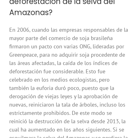
deforestación de la selva del
Amazonas?
En 2006, cuando las empresas responsables de la
mayor parte del comercio de soja brasileña
firmaron un pacto con varias ONG, lideradas por
Greenpeace, para no adquirir soja procedente de
las áreas afectadas, la caída de los índices de
deforestación fue considerable. Esto fue
celebrado en los medios ecologistas, pero
también la euforia duró poco, puesto que la
derogación de viejas leyes y la aprobación de
nuevas, reiniciaron la tala de árboles, incluso los
estrictamente prohibidos. De este modo se
reinició la destrucción de la selva desde 2013, la
cual ha aumentado en los años siguientes. Si se
esquilmara la selva del Amazonas y se perdiera la