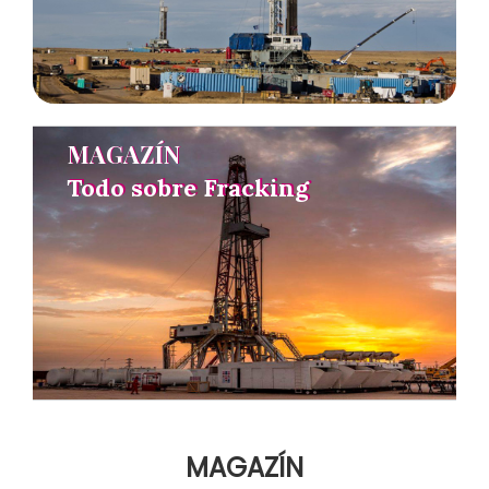
MAGAZÍN
MAGAZÍN
Todo sobre Fracking
Todo sobre Fracking
MAGAZÍN