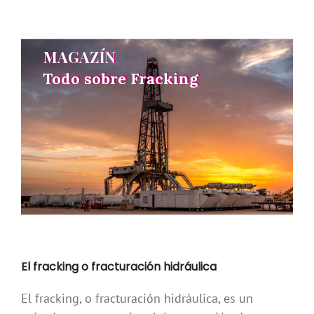
MAGAZÍN
MAGAZÍN
Todo sobre Fracking
Todo sobre Fracking
El fracking o fracturación hidráulica
El fracking, o fracturación hidráulica, es un