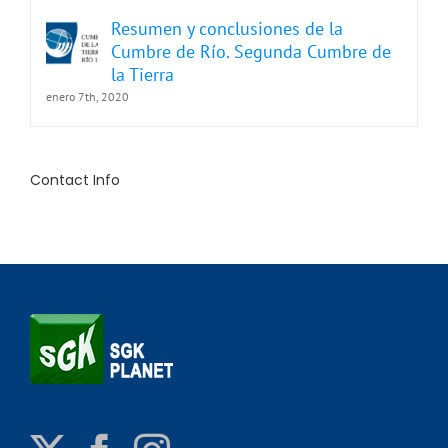
Resumen y conclusiones de la
Cumbre de Río. Segunda Cumbre de
la Tierra
enero 7th, 2020
Contact Info