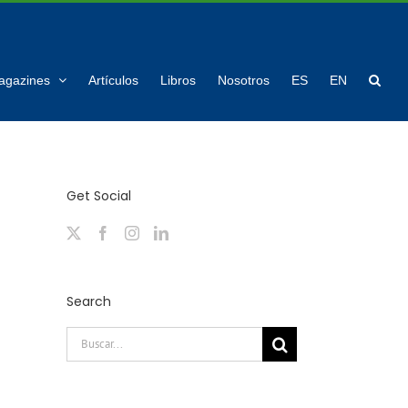
agazines
Artículos
Libros
Nosotros
ES
EN
Get Social
Search
Buscar: