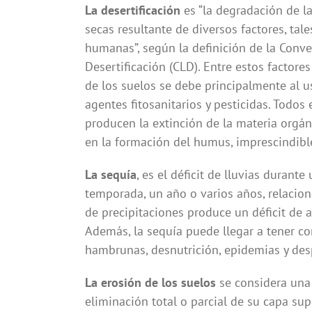
La desertificación
es “la degradación de l
secas resultante de diversos factores, tal
humanas”, según la definición de la Conv
Desertificación (CLD). Entre estos factore
de los suelos se debe principalmente al us
agentes fitosanitarios y pesticidas. Todos
producen la extinción de la materia orgán
en la formación del humus, imprescindible
La sequía
, es el déficit de lluvias duran
temporada, un año o varios años, relacion
de precipitaciones produce un déficit de 
Además, la sequía puede llegar a tener c
hambrunas, desnutrición, epidemias y des
La erosión de los suelos
se considera una 
eliminación total o parcial de su capa sup