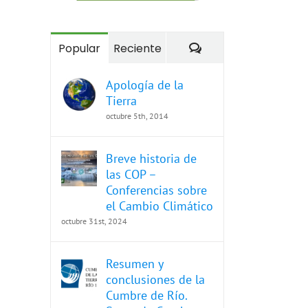
Comentarios
Popular
Reciente
Apología de la
Tierra
octubre 5th, 2014
Breve historia de
las COP –
Conferencias sobre
el Cambio Climático
octubre 31st, 2024
Resumen y
conclusiones de la
Cumbre de Río.