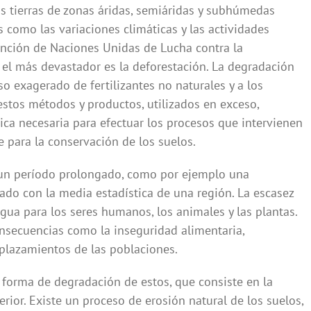
as tierras de zonas áridas, semiáridas y subhúmedas
es como las variaciones climáticas y las actividades
ención de Naciones Unidas de Lucha contra la
s el más devastador es la deforestación. La degradación
o exagerado de fertilizantes no naturales y a los
 estos métodos y productos, utilizados en exceso,
ica necesaria para efectuar los procesos que intervienen
 para la conservación de los suelos.
te un período prolongado, como por ejemplo una
ado con la media estadística de una región. La escasez
agua para los seres humanos, los animales y las plantas.
onsecuencias como la inseguridad alimentaria,
plazamientos de las poblaciones.
forma de degradación de estos, que consiste en la
erior. Existe un proceso de erosión natural de los suelos,