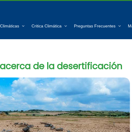
Climáticas
Critica Climática
Preguntas Frecuentes
M
acerca de la desertificación