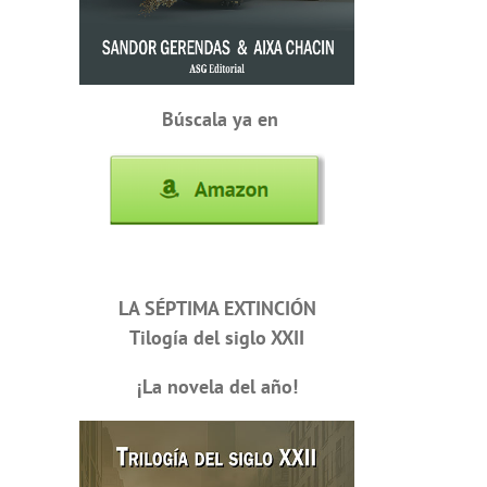
Búscala ya en
LA SÉPTIMA EXTINCIÓN
Tilogía del siglo XXII
¡La novela del año!