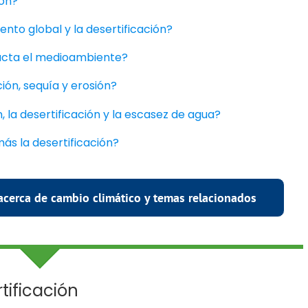
ión?
ento global y la desertificación?
acta el medioambiente?
ción, sequía y erosión?
, la desertificación y la escasez de agua?
ás la desertificación?
acerca de cambio climático y temas relacionados
tificación