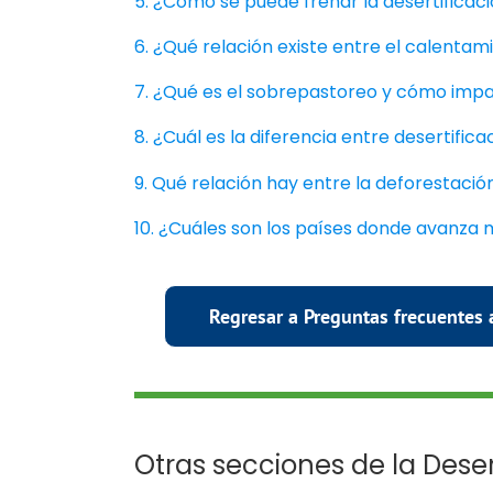
5. ¿Cómo se puede frenar la desertificac
6. ¿Qué relación existe entre el calentami
7. ¿Qué es el sobrepastoreo y cómo imp
8. ¿Cuál es la diferencia entre desertifica
9. Qué relación hay entre la deforestación
10. ¿Cuáles son los países donde avanza m
Regresar a Preguntas frecuentes 
Otras secciones de la Deser