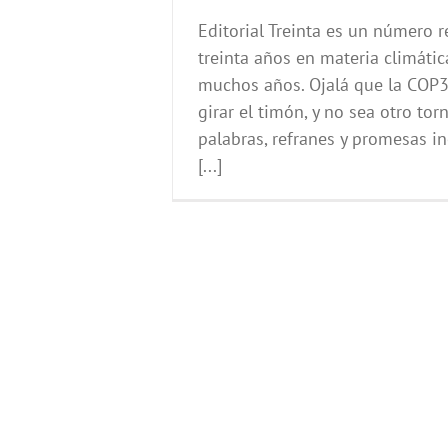
Editorial Treinta es un número
treinta años en materia climátic
muchos años. Ojalá que la COP3
girar el timón, y no sea otro tor
palabras, refranes y promesas i
[...]