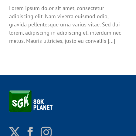
Lorem ipsum dolor sit amet, consectetur
adipiscing elit. Nam viverra euismod odio,
gravida pellentesque urna varius vitae. Sed dui
lorem, adipiscing in adipiscing et, interdum nec
metus. Mauris ultricies, justo eu convallis [...]