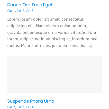
Donec Ore Turis Eget
Cat 1
,
Cat 2
,
Cat 5
Lorem ipsum dolor sit amet, consectetur
adipiscing elit. Nam viverra euismod odio,
gravida pellentesque urna varius vitae. Sed dui
lorem, adipiscing in adipiscing et, interdum nec
metus. Mauris ultricies, justo eu convallis [...]
Suspende Phara Urna
Cat 2
,
Cat 3
,
Cat 4